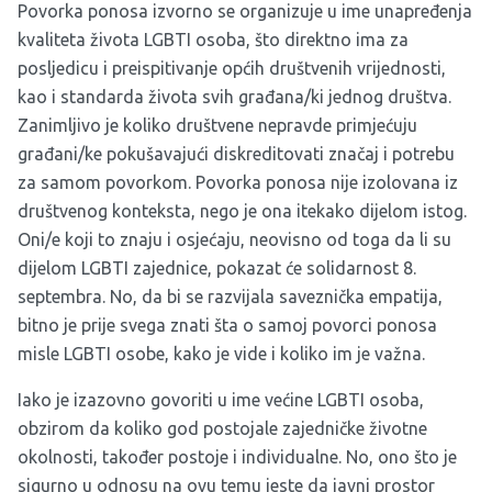
Povorka ponosa izvorno se organizuje u ime unapređenja
kvaliteta života LGBTI osoba, što direktno ima za
posljedicu i preispitivanje općih društvenih vrijednosti,
kao i standarda života svih građana/ki jednog društva.
Zanimljivo je koliko društvene nepravde primjećuju
građani/ke pokušavajući diskreditovati značaj i potrebu
za samom povorkom. Povorka ponosa nije izolovana iz
društvenog konteksta, nego je ona itekako dijelom istog.
Oni/e koji to znaju i osjećaju, neovisno od toga da li su
dijelom LGBTI zajednice, pokazat će solidarnost 8.
septembra. No, da bi se razvijala saveznička empatija,
bitno je prije svega znati šta o samoj povorci ponosa
misle LGBTI osobe, kako je vide i koliko im je važna.
Iako je izazovno govoriti u ime većine LGBTI osoba,
obzirom da koliko god postojale zajedničke životne
okolnosti, također postoje i individualne. No, ono što je
sigurno u odnosu na ovu temu jeste da javni prostor