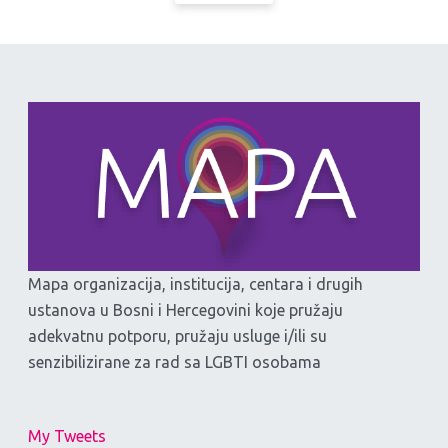
Mapa organizacija, institucija, centara i drugih
ustanova u Bosni i Hercegovini koje pružaju
adekvatnu potporu, pružaju usluge i/ili su
senzibilizirane za rad sa LGBTI osobama
My Tweets