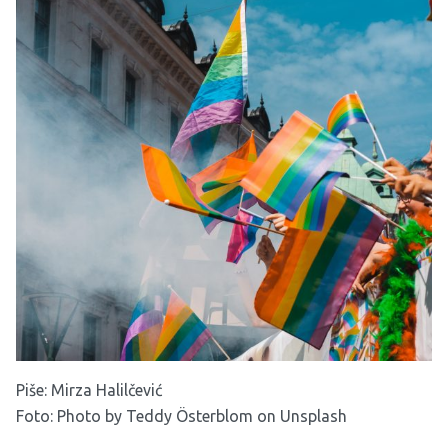
Piše: Mirza Halilčević
Foto: Photo by
Teddy Österblom
on
Unsplash