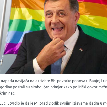
d napada navijača na aktiviste Bh. povorke ponosa u Banjoj Luci
 godine postali su simboličan primjer kako politički govor mrž
kriminaciji.
Luci utvrdio je da je Milorad Dodik svojim izjavama datim u m