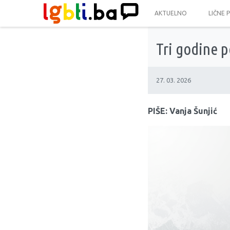
AKTUELNO
LIČNE 
Tri godine p
27. 03. 2026
PIŠE: Vanja Šunjić