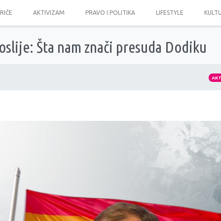
PRIČE
AKTIVIZAM
PRAVO I POLITIKA
LIFESTYLE
KULT
oslije: Šta nam znači presuda Dodiku
AK