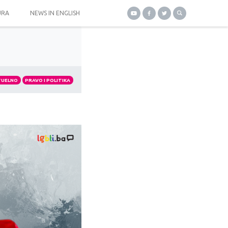
URA
NEWS IN ENGLISH
TUELNO
PRAVO I POLITIKA