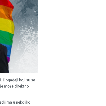
. Događaji koji su se
nje može direktno
edijima u nekoliko