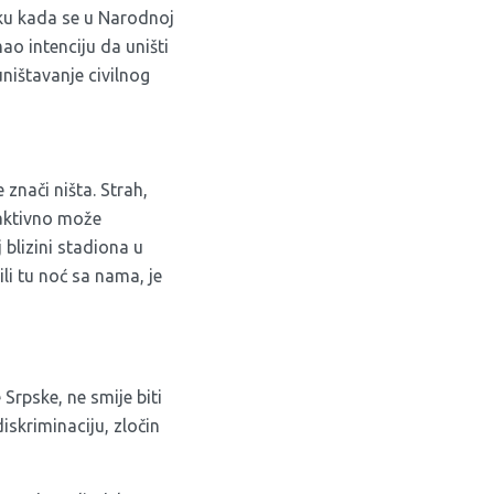
tku kada se u Narodnoj
ao intenciju da uništi
ništavanje civilnog
znači ništa. Strah,
oaktivno može
 blizini stadiona u
ili tu noć sa nama, je
Srpske, ne smije biti
iskriminaciju, zločin