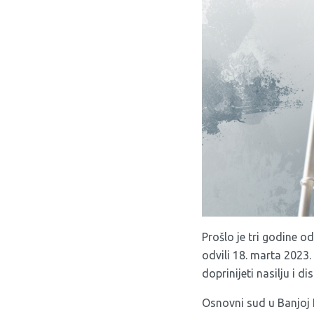
Prošlo je tri godine o
odvili 18. marta 2023.
doprinijeti nasilju i dis
Osnovni sud u Banjoj 