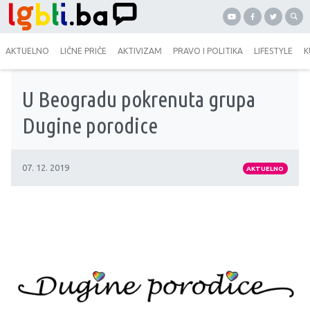
AKTUELNO
LIČNE PRIČE
AKTIVIZAM
PRAVO I POLITIKA
LIFESTYLE
K
U Beogradu pokrenuta grupa
Dugine porodice
07. 12. 2019
AKTUELNO