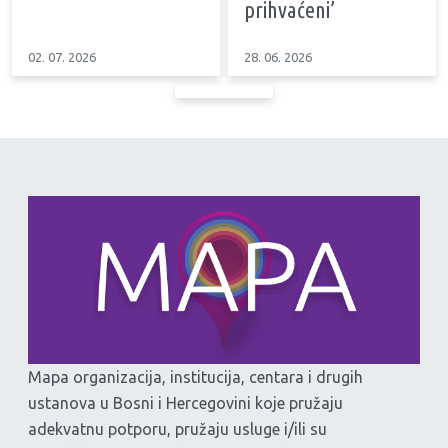
prihvaćeni’
02. 07. 2026
28. 06. 2026
Mapa organizacija, institucija, centara i drugih
ustanova u Bosni i Hercegovini koje pružaju
adekvatnu potporu, pružaju usluge i/ili su