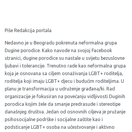
Piše Redakcija portala
Nedavno je u Beogradu pokrenuta neformalna grupa
Dugine porodice
. Kako navode na svojoj Facebook
stranici, dugine porodice su nastale u svijetu bezuslovne
ljubavi i tolerancije. Trenutno rade kao neformalna grupa
koja je osnovana sa ciljem osnaživanja LGBT+ roditelja,
roditelja koji imaju LGBT+ djecu i budućim roditeljima. U
planu je transformacija u udruženje građana/ki. Rad
organizacije je fokusiran na povećanju vidljivosti Duginih
porodica kojim žele da smanje predrasude i stereotipe
današnjeg društva. Jedan od osnovnih ciljeva je pružanje
psihosocijalne podrške i socijalne zaštite kao i
podsticanje LGBT+ osoba na učestvovanje i aktivno