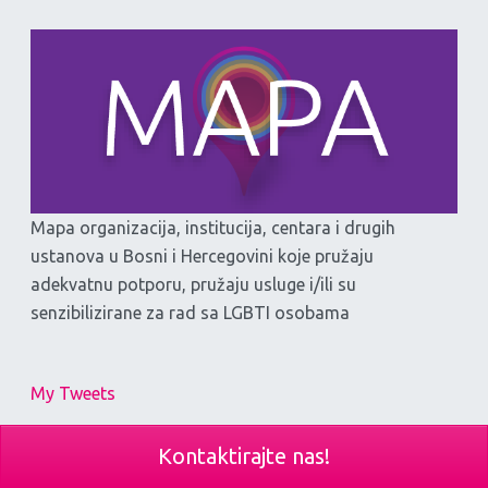
Mapa organizacija, institucija, centara i drugih
ustanova u Bosni i Hercegovini koje pružaju
adekvatnu potporu, pružaju usluge i/ili su
senzibilizirane za rad sa LGBTI osobama
My Tweets
Kontaktirajte nas!