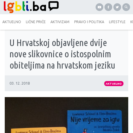
AKTUELNO
LIČNE PRIČE
AKTIVIZAM
PRAVO I POLITIKA
LIFESTYLE
K
U Hrvatskoj objavljene dvije
nove slikovnice o istospolnim
obiteljima na hrvatskom jeziku
03. 12. 2018
AKTUELNO