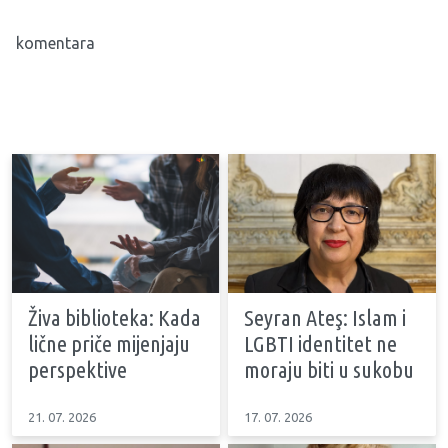
komentara
Živa biblioteka: Kada
Seyran Ateş: Islam i
lične priče mijenjaju
LGBTI identitet ne
perspektive
moraju biti u sukobu
21. 07. 2026
17. 07. 2026