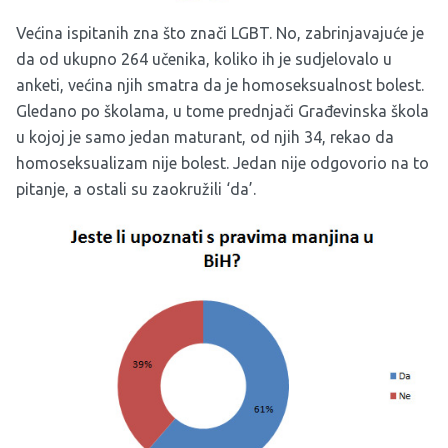
Većina ispitanih zna što znači LGBT. No, zabrinjavajuće je
da od ukupno 264 učenika, koliko ih je sudjelovalo u
anketi, većina njih smatra da je homoseksualnost bolest.
Gledano po školama, u tome prednjači Građevinska škola
u kojoj je samo jedan maturant, od njih 34, rekao da
homoseksualizam nije bolest. Jedan nije odgovorio na to
pitanje, a ostali su zaokružili ‘da’.