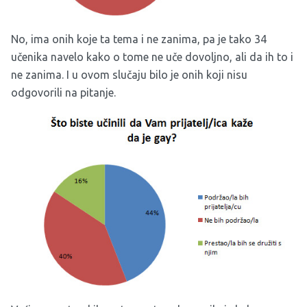
No, ima onih koje ta tema i ne zanima, pa je tako 34
učenika navelo kako o tome ne uče dovoljno, ali da ih to i
ne zanima. I u ovom slučaju bilo je onih koji nisu
odgovorili na pitanje.