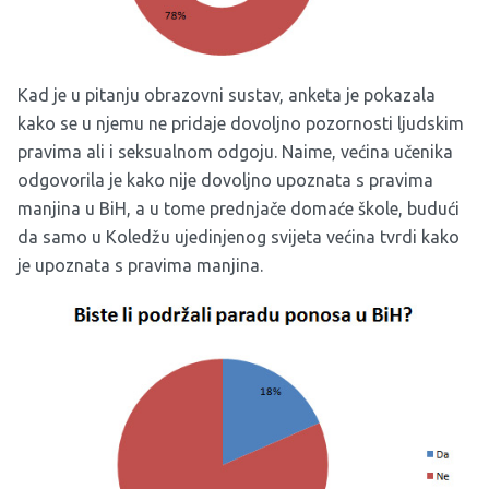
Kad je u pitanju obrazovni sustav, anketa je pokazala
kako se u njemu ne pridaje dovoljno pozornosti ljudskim
pravima ali i seksualnom odgoju. Naime, većina učenika
odgovorila je kako nije dovoljno upoznata s pravima
manjina u BiH, a u tome prednjače domaće škole, budući
da samo u Koledžu ujedinjenog svijeta većina tvrdi kako
je upoznata s pravima manjina.