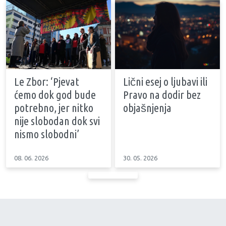
Le Zbor: ‘Pjevat
Lični esej o ljubavi ili
ćemo dok god bude
Pravo na dodir bez
potrebno, jer nitko
objašnjenja
nije slobodan dok svi
nismo slobodni’
08. 06. 2026
30. 05. 2026