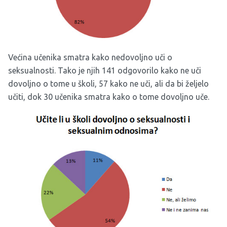
Većina učenika smatra kako nedovoljno uči o
seksualnosti. Tako je njih 141 odgovorilo kako ne uči
dovoljno o tome u školi, 57 kako ne uči, ali da bi željelo
učiti, dok 30 učenika smatra kako o tome dovoljno uče.