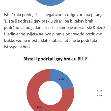
Ista škola prednjači i u negativnom odgovoru na pitanje
‘Biste li podržali gay-brak u BiH?’, pa bi takav brak
podržao samo jedan učenik, a samo je mostarski Koledž
Ujedinjenog svijeta na ovo pitanje odgovorio pozitivno.
Dakle, većina mostarskih maturanata ne bi podržala
istospolni brak.