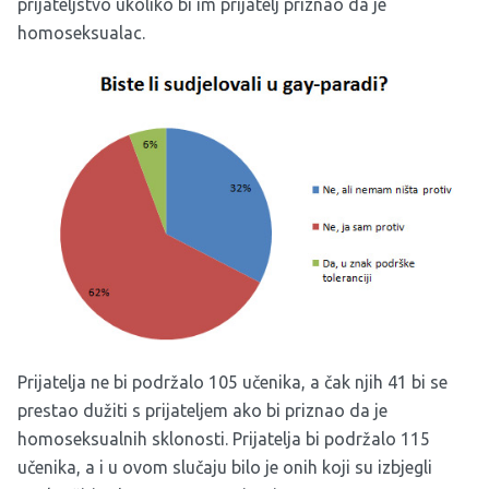
prijateljstvo ukoliko bi im prijatelj priznao da je
homoseksualac.
Prijatelja ne bi podržalo 105 učenika, a čak njih 41 bi se
prestao dužiti s prijateljem ako bi priznao da je
homoseksualnih sklonosti. Prijatelja bi podržalo 115
učenika, a i u ovom slučaju bilo je onih koji su izbjegli