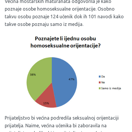
Većina mostarskih maturanata odgovorila je kako
poznaje osobe homoseksualne orijentacije. Osobno
takvu osobu poznaje 124 učenik dok ih 101 navodi kako
takve osobe poznaju samo iz medija.
Prijateljstvo bi većina podredila seksualnoj orijentaciji
prijatelja. Naime, većina učenika bi zaboravila na