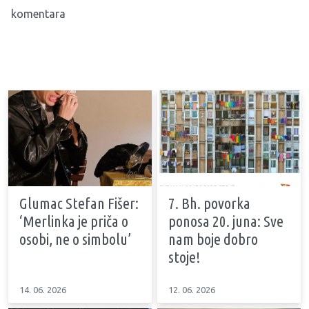
komentara
Glumac Stefan Fišer:
7. Bh. povorka
‘Merlinka je priča o
ponosa 20. juna: Sve
osobi, ne o simbolu’
nam boje dobro
stoje!
14. 06. 2026
12. 06. 2026