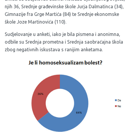
njih 36, Srednje građevinske škole Jurja Dalmatinca (34),
Gimnazije fra Grge Martića (84) te Srednje ekonomske
škole Joze Martinovića (110).
Sudjelovanje u anketi, iako je bila pismena i anonimna,
odbile su Srednja prometna i Srednja saobraćajna škola
zbog negativnih iskustava s ranijim anketama.