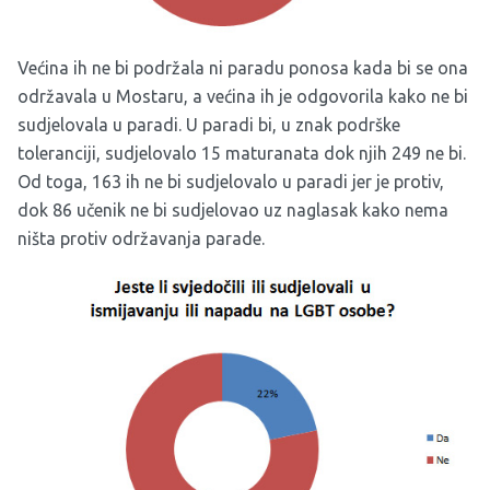
Većina ih ne bi podržala ni paradu ponosa kada bi se ona
održavala u Mostaru, a većina ih je odgovorila kako ne bi
sudjelovala u paradi. U paradi bi, u znak podrške
toleranciji, sudjelovalo 15 maturanata dok njih 249 ne bi.
Od toga, 163 ih ne bi sudjelovalo u paradi jer je protiv,
dok 86 učenik ne bi sudjelovao uz naglasak kako nema
ništa protiv održavanja parade.