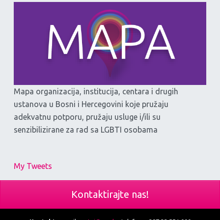
Mapa organizacija, institucija, centara i drugih
ustanova u Bosni i Hercegovini koje pružaju
adekvatnu potporu, pružaju usluge i/ili su
senzibilizirane za rad sa LGBTI osobama
My Tweets
Kontaktirajte nas!