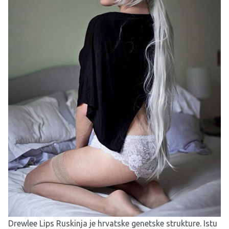
Drewlee Lips Ruskinja je hrvatske genetske strukture. Istu