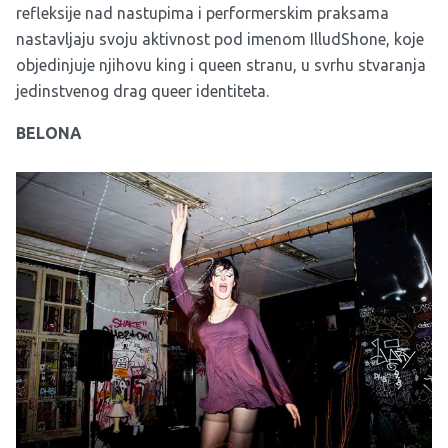
refleksije nad nastupima i performerskim praksama
nastavljaju svoju aktivnost pod imenom IlludShone, koje
objedinjuje njihovu king i queen stranu, u svrhu stvaranja
jedinstvenog drag queer identiteta.
BELONA