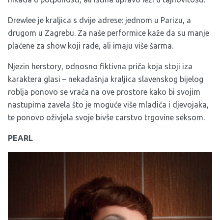
Drewlee je kraljica s dvije adrese: jednom u Parizu, a
drugom u Zagrebu. Za naše performice kaže da su manje
plaćene za show koji rade, ali imaju više šarma.
Njezin herstory, odnosno fiktivna priča koja stoji iza
karaktera glasi – nekadašnja kraljica slavenskog bijelog
roblja ponovo se vraća na ove prostore kako bi svojim
nastupima zavela što je moguće više mladića i djevojaka,
te ponovo oživjela svoje bivše carstvo trgovine seksom.
PEARL