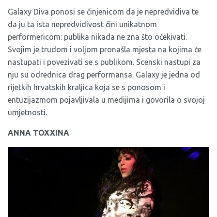
Galaxy Diva ponosi se činjenicom da je nepredvidiva te
da ju ta ista nepredvidivost čini unikatnom
performericom: publika nikada ne zna što očekivati.
Svojim je trudom i voljom pronašla mjesta na kojima će
nastupati i povezivati se s publikom. Scenski nastupi za
nju su odrednica drag performansa. Galaxy je jedna od
rijetkih hrvatskih kraljica koja se s ponosom i
entuzijazmom pojavljivala u medijima i govorila o svojoj
umjetnosti.
ANNA TOXXINA