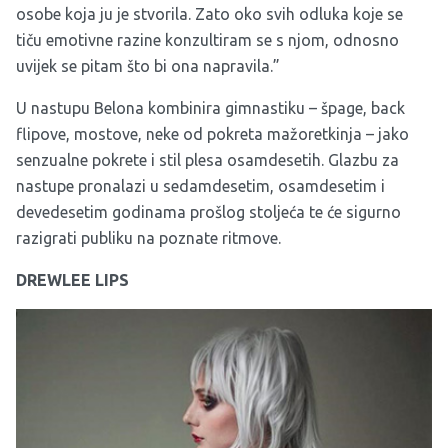
osobe koja ju je stvorila. Zato oko svih odluka koje se
tiču emotivne razine konzultiram se s njom, odnosno
uvijek se pitam što bi ona napravila.”
U nastupu Belona kombinira gimnastiku – špage, back
flipove, mostove, neke od pokreta mažoretkinja – jako
senzualne pokrete i stil plesa osamdesetih. Glazbu za
nastupe pronalazi u sedamdesetim, osamdesetim i
devedesetim godinama prošlog stoljeća te će sigurno
razigrati publiku na poznate ritmove.
DREWLEE LIPS