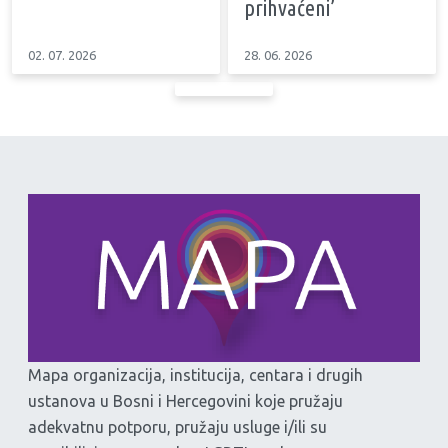
prihvaćeni’
02. 07. 2026
28. 06. 2026
Mapa organizacija, institucija, centara i drugih
ustanova u Bosni i Hercegovini koje pružaju
adekvatnu potporu, pružaju usluge i/ili su