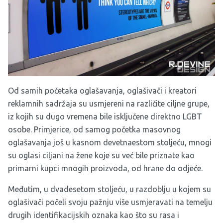
Od samih početaka oglašavanja, oglašivači i kreatori
reklamnih sadržaja su usmjereni na različite ciljne grupe,
iz kojih su dugo vremena bile isključene direktno LGBT
osobe. Primjerice, od samog početka masovnog
oglašavanja još u kasnom devetnaestom stoljeću, mnogi
su oglasi ciljani na žene koje su već bile priznate kao
primarni kupci mnogih proizvoda, od hrane do odjeće.
Međutim, u dvadesetom stoljeću, u razdoblju u kojem su
oglašivači počeli svoju pažnju više usmjeravati na temelju
drugih identifikacijskih oznaka kao što su rasa i