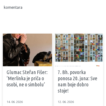
komentara
Glumac Stefan Fišer:
7. Bh. povorka
‘Merlinka je priča o
ponosa 20. juna: Sve
osobi, ne o simbolu’
nam boje dobro
stoje!
14. 06. 2026
12. 06. 2026