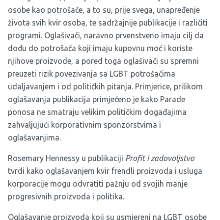
osobe kao potrošače, a to su, prije svega, unapređenje
života svih kvir osoba, te sadržajnije publikacije i različiti
programi. Oglašivači, naravno prvenstveno imaju cilj da
dođu do potrošača koji imaju kupovnu moć i koriste
njihove proizvode, a pored toga oglašivači su spremni
preuzeti rizik povezivanja sa LGBT potrošačima
udaljavanjem i od političkih pitanja. Primjerice, prilikom
oglašavanja publikacija primjećeno je kako Parade
ponosa ne smatraju velikim političkim događajima
zahvaljujući korporativnim sponzorstvima i
oglašavanjima.
Rosemary Hennessy u publikaciji
Profit i zadovoljstvo
tvrdi kako oglašavanjem kvir frendli proizvoda i usluga
korporacije mogu odvratiti pažnju od svojih manje
progresivnih proizvoda i politika.
Oglašavanje proizvoda koji su usmjereni na LGBT osobe