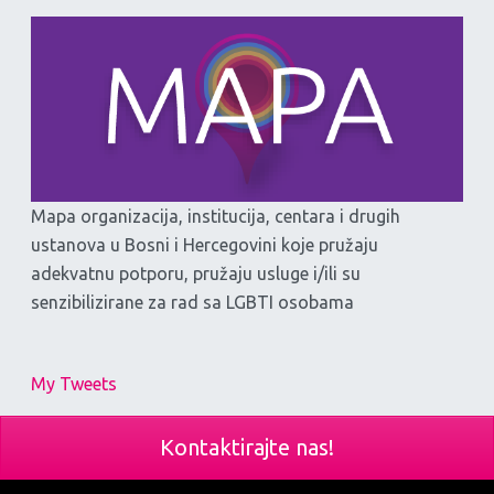
Mapa organizacija, institucija, centara i drugih
ustanova u Bosni i Hercegovini koje pružaju
adekvatnu potporu, pružaju usluge i/ili su
senzibilizirane za rad sa LGBTI osobama
My Tweets
Kontaktirajte nas!