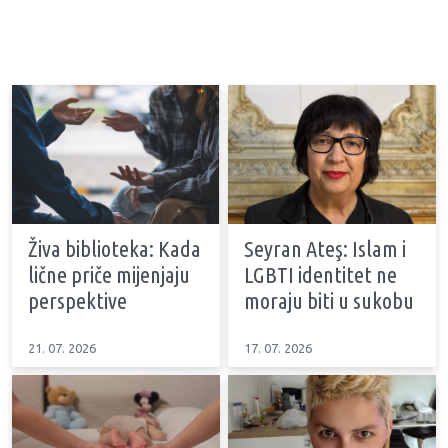
Živa biblioteka: Kada
Seyran Ateş: Islam i
lične priče mijenjaju
LGBTI identitet ne
perspektive
moraju biti u sukobu
21. 07. 2026
17. 07. 2026