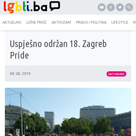
AKTUELNO
LIČNE PRIČE
AKTIVIZAM
PRAVO I POLITIKA
LIFESTYLE
K
Uspješno održan 18. Zagreb
Pride
09. 06. 2019
AKTUELNO