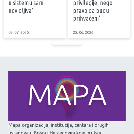
u sistemu sam
privilegije, nego
nevidljiva’
pravo da budu
prihvaćeni’
02. 07. 2026
28. 06. 2026
Mapa organizacija, institucija, centara i drugih
ustanova u Bosni i Hercegovini koje pružaju