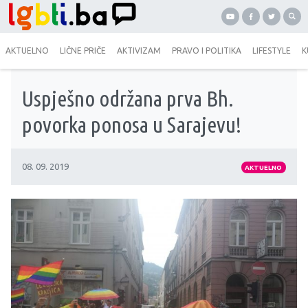
AKTUELNO
LIČNE PRIČE
AKTIVIZAM
PRAVO I POLITIKA
LIFESTYLE
K
Uspješno održana prva Bh.
povorka ponosa u Sarajevu!
08. 09. 2019
AKTUELNO