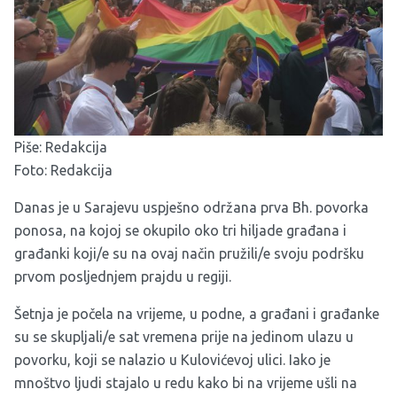
Piše: Redakcija
Foto: Redakcija
Danas je u Sarajevu uspješno održana prva Bh. povorka
ponosa, na kojoj se okupilo oko tri hiljade građana i
građanki koji/e su na ovaj način pružili/e svoju podršku
prvom posljednjem prajdu u regiji.
Šetnja je počela na vrijeme, u podne, a građani i građanke
su se skupljali/e sat vremena prije na jedinom ulazu u
povorku, koji se nalazio u Kulovićevoj ulici. Iako je
mnoštvo ljudi stajalo u redu kako bi na vrijeme ušli na