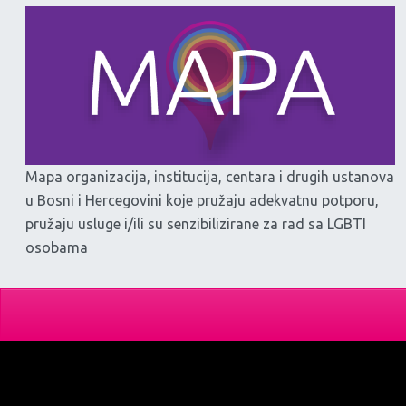
Mapa organizacija, institucija, centara i drugih ustanova
u Bosni i Hercegovini koje pružaju adekvatnu potporu,
pružaju usluge i/ili su senzibilizirane za rad sa LGBTI
osobama