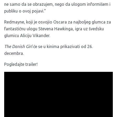
ne samo da se obrazujem, nego da ulogom informišem i
publiku o ovoj pojavi.”
Redmayne, koji je osvojio Oscara za najboljeg glumca za
fantastičnu ulogu Stevena Hawkinga, igra uz švedsku
glumicu Aliciju Vikander.
The Danish Girl
će se u kinima prikazivati od 26.
decembra.
Pogledajte trailer!