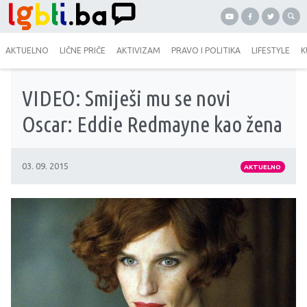
AKTUELNO
LIČNE PRIČE
AKTIVIZAM
PRAVO I POLITIKA
LIFESTYLE
K
VIDEO: Smiješi mu se novi
Oscar: Eddie Redmayne kao žena
03. 09. 2015
AKTUELNO