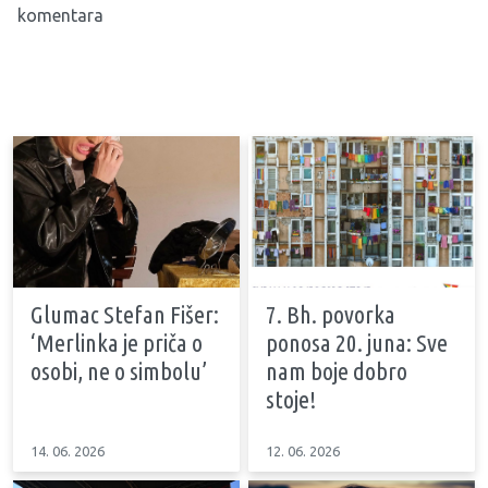
komentara
Glumac Stefan Fišer:
7. Bh. povorka
‘Merlinka je priča o
ponosa 20. juna: Sve
osobi, ne o simbolu’
nam boje dobro
stoje!
14. 06. 2026
12. 06. 2026