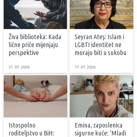
Živa biblioteka: Kada
Seyran Ateş: Islam i
lične priče mijenjaju
LGBTI identitet ne
perspektive
moraju biti u sukobu
21. 07. 2026
17. 07. 2026
Istospolno
Emina, zaposlenica
roditeljstvo u BiH:
sigurne kuće: ‘Mladi