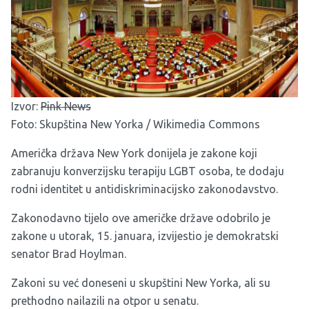
Izvor:
Pink News
Foto: Skupština New Yorka / Wikimedia Commons
Američka država New York donijela je zakone koji
zabranuju konverzijsku terapiju LGBT osoba, te dodaju
rodni identitet u antidiskriminacijsko zakonodavstvo.
Zakonodavno tijelo ove američke države odobrilo je
zakone u utorak, 15. januara, izvijestio je demokratski
senator Brad Hoylman.
Zakoni su već doneseni u skupštini New Yorka, ali su
prethodno nailazili na otpor u senatu.