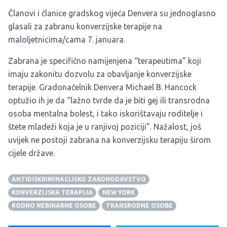
Članovi i članice gradskog vijeća Denvera su jednoglasno
glasali za zabranu konverzijske terapije na
maloljetnicima/cama 7. januara.
Zabrana je specifično namijenjena “terapeutima” koji
imaju zakonitu dozvolu za obavljanje konverzijske
terapije. Gradonačelnik Denvera Michael B. Hancock
optužio ih je da “lažno tvrde da je biti gej ili transrodna
osoba mentalna bolest, i tako iskorištavaju roditelje i
štete mladeži koja je u ranjivoj poziciji”. Nažalost, još
uvijek ne postoji zabrana na konverzijsku terapiju širom
cijele države.
ANTIDISKRIMINACIJSKO ZAKONODAVSTVO
KONVERZIJSKA TERAPIJA
NEW YORK
RODNO NEBINARNE OSOBE
TRANSRODNE OSOBE