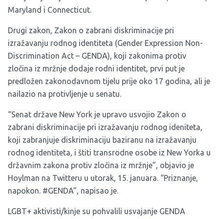
Maryland i Connecticut.
Drugi zakon, Zakon o zabrani diskriminacije pri
izražavanju rodnog identiteta (Gender Expression Non-
Discrimination Act – GENDA), koji zakonima protiv
zločina iz mržnje dodaje rodni identitet, prvi put je
predložen zakonodavnom tijelu prije oko 17 godina, ali je
nailazio na protivljenje u senatu.
“Senat države New York je upravo usvojio Zakon o
zabrani diskriminacije pri izražavanju rodnog ideniteta,
koji zabranjuje diskriminaciju baziranu na izražavanju
rodnog identiteta, i štiti transrodne osobe iz New Yorka u
državnim zakona protiv zločina iz mržnje”, objavio je
Hoylman na Twitteru u utorak, 15. januara. “Priznanje,
napokon. #GENDA”, napisao je.
LGBT+ aktivisti/kinje su pohvalili usvajanje GENDA