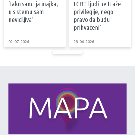
‘Iako sam i ja majka,
LGBT ljudi ne traže
u sistemu sam
privilegije, nego
nevidljiva’
pravo da budu
prihvaćeni’
02. 07. 2026
28. 06. 2026