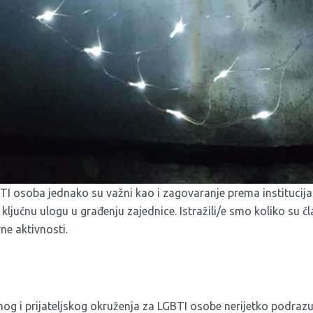
TI osoba jednako su važni kao i zagovaranje prema institucija
 ključnu ulogu u građenju zajednice. Istražili/e smo koliko su
ne aktivnosti.
nog i prijateljskog okruženja za LGBTI osobe nerijetko podrazu