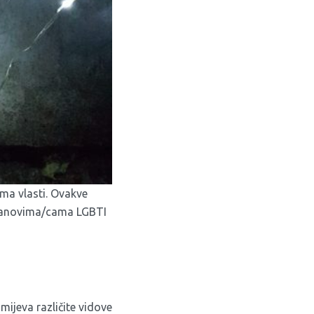
ma vlasti. Ovakve
 članovima/cama LGBTI
mijeva različite vidove