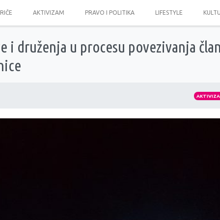
PRIČE
AKTIVIZAM
PRAVO I POLITIKA
LIFESTYLE
KULT
e i druženja u procesu povezivanja čla
nice
AKTIVIZ