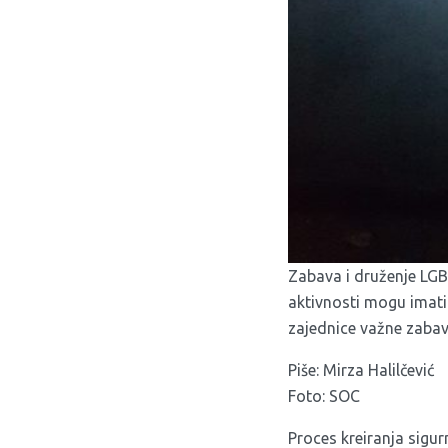
Zabava i druženje LGB
aktivnosti mogu imati
zajednice važne zabav
Piše: Mirza Halilčević
Foto: SOC
Proces kreiranja sigur