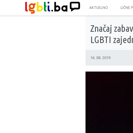
AKTUELNO
LIČNE 
Značaj zabav
LGBTI zajed
16. 08. 2019