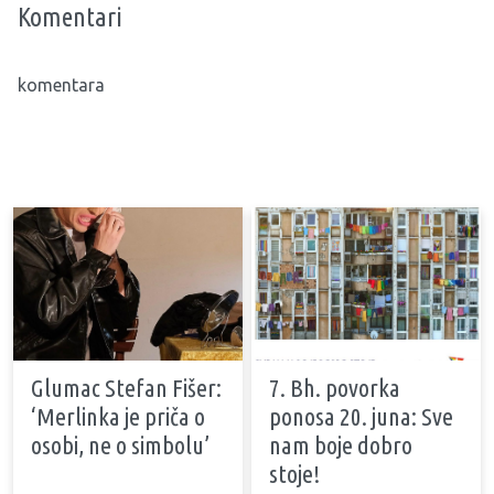
Komentari
komentara
Glumac Stefan Fišer:
7. Bh. povorka
‘Merlinka je priča o
ponosa 20. juna: Sve
osobi, ne o simbolu’
nam boje dobro
stoje!