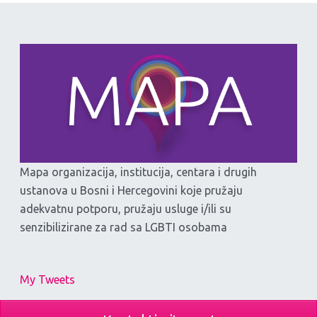
Mapa organizacija, institucija, centara i drugih
ustanova u Bosni i Hercegovini koje pružaju
adekvatnu potporu, pružaju usluge i/ili su
senzibilizirane za rad sa LGBTI osobama
My Tweets