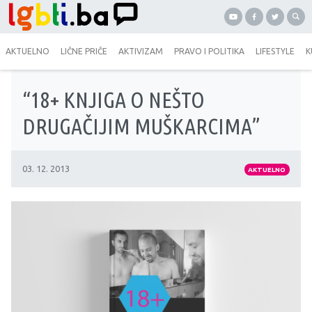
AKTUELNO
LIČNE PRIČE
AKTIVIZAM
PRAVO I POLITIKA
LIFESTYLE
K
“18+ KNJIGA O NEŠTO
DRUGAČIJIM MUŠKARCIMA”
03. 12. 2013
AKTUELNO