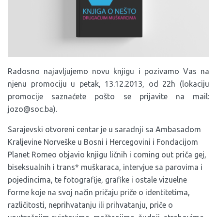
Radosno najavljujemo novu knjigu i pozivamo Vas na
njenu promociju u petak, 13.12.2013, od 22h (lokaciju
promocije saznaćete pošto se prijavite na mail:
jozo@soc.ba
).
Sarajevski otvoreni centar je u saradnji sa Ambasadom
Kraljevine Norveške u Bosni i Hercegovini i Fondacijom
Planet Romeo objavio knjigu ličnih i coming out priča gej,
biseksualnih i trans* muškaraca, intervjue sa parovima i
pojedincima, te fotografije, grafike i ostale vizuelne
forme koje na svoj način pričaju priče o identitetima,
različitosti, neprihvatanju ili prihvatanju, priče o