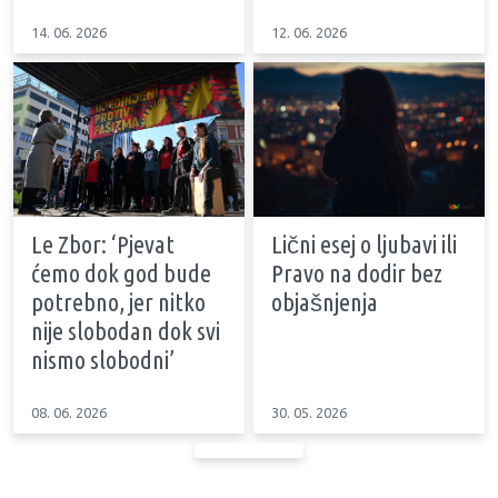
14. 06. 2026
12. 06. 2026
Le Zbor: ‘Pjevat
Lični esej o ljubavi ili
ćemo dok god bude
Pravo na dodir bez
potrebno, jer nitko
objašnjenja
nije slobodan dok svi
nismo slobodni’
08. 06. 2026
30. 05. 2026