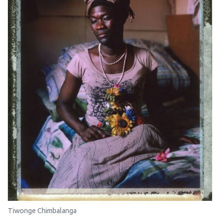
Tiwonge Chimbalanga