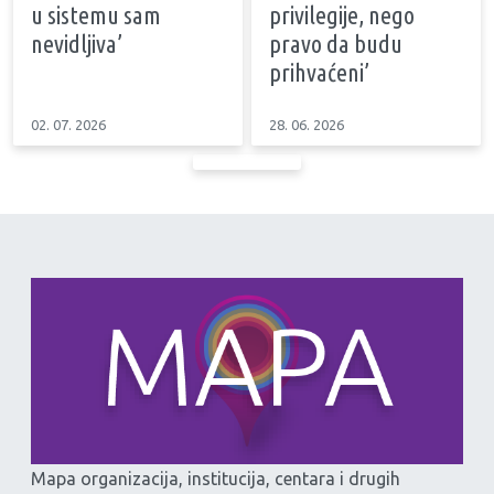
u sistemu sam
privilegije, nego
nevidljiva’
pravo da budu
prihvaćeni’
02. 07. 2026
28. 06. 2026
Mapa organizacija, institucija, centara i drugih