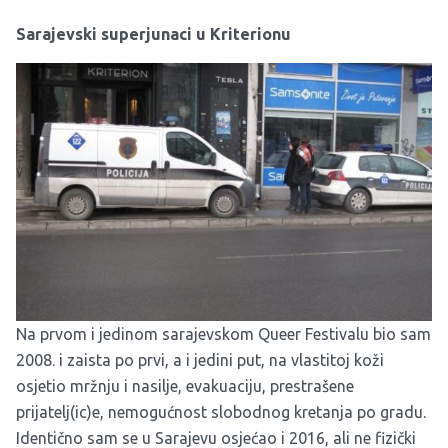
Sarajevski superjunaci u Kriterionu
Na prvom i jedinom sarajevskom Queer Festivalu bio sam
2008. i zaista po prvi, a i jedini put, na vlastitoj koži
osjetio mržnju i nasilje, evakuaciju, prestrašene
prijatelj(ic)e, nemogućnost slobodnog kretanja po gradu.
Identično sam se u Sarajevu osjećao i 2016, ali ne fizički