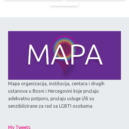
Mapa organizacija, institucija, centara i drugih
ustanova u Bosni i Hercegovini koje pružaju
adekvatnu potporu, pružaju usluge i/ili su
senzibilizirane za rad sa LGBTI osobama
My Tweets