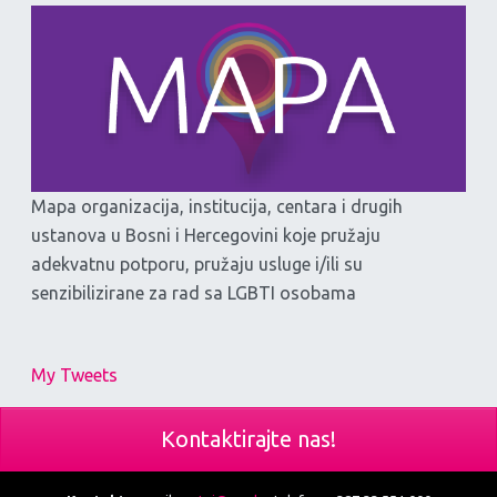
Mapa organizacija, institucija, centara i drugih
ustanova u Bosni i Hercegovini koje pružaju
adekvatnu potporu, pružaju usluge i/ili su
senzibilizirane za rad sa LGBTI osobama
My Tweets
Kontaktirajte nas!