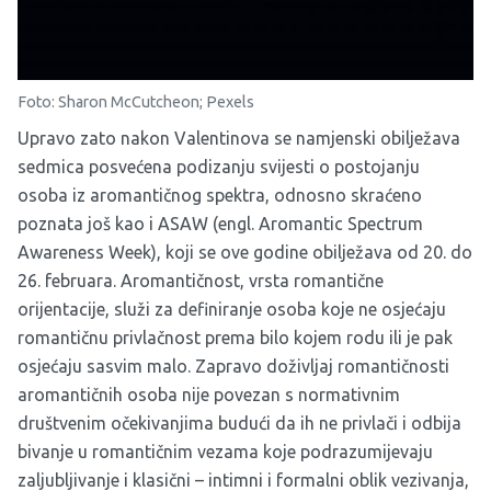
Foto: Sharon McCutcheon; Pexels
Upravo zato nakon Valentinova se namjenski obilježava
sedmica posvećena podizanju svijesti o postojanju
osoba iz aromantičnog spektra, odnosno skraćeno
poznata još kao i ASAW (engl. Aromantic Spectrum
Awareness Week), koji se ove godine obilježava od 20. do
26. februara. Aromantičnost, vrsta romantične
orijentacije, služi za definiranje osoba koje ne osjećaju
romantičnu privlačnost prema bilo kojem rodu ili je pak
osjećaju sasvim malo. Zapravo doživljaj romantičnosti
aromantičnih osoba nije povezan s normativnim
društvenim očekivanjima budući da ih ne privlači i odbija
bivanje u romantičnim vezama koje podrazumijevaju
zaljubljivanje i klasični – intimni i formalni oblik vezivanja,