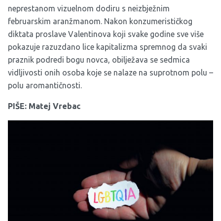
neprestanom vizuelnom dodiru s neizbježnim
februarskim aranžmanom. Nakon konzumerističkog
diktata proslave Valentinova koji svake godine sve više
pokazuje razuzdano lice kapitalizma spremnog da svaki
praznik podredi bogu novca, obilježava se sedmica
vidljivosti onih osoba koje se nalaze na suprotnom polu –
polu aromantičnosti.
PIŠE: Matej Vrebac