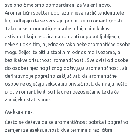
sve ono čime smo bombardirani za Valentinovo.
Aromantični spektar podrazumijeva različite identitete
koji odbijaju da se svrstaju pod etiketu romantičnosti.
Tako neke aromantične osobe odbija bilo kakav
aktivnost koja asocira na romantiku poput ljubljenja,
neke su ok s tim, a jednako tako neke aromantične osobe
mogu željeti te biti u stabilnim odnosima i vezama, ali
bez ikakve prisutnosti romantičnosti. Sve ovisi od osobe
do osobe i njezinog ličnog doživljaja aromantičnosti, ali
definitivno je pogrešno zaključivati da aromantične
osobe ne osjećaju seksualnu privlačnost, da imaju nešto
protiv romantike ili su hladne i bezosjećajne te da će
zauvijek ostati same.
Aseksualnost
Često se dešava da se aromantičnost pobrka i pogrešno
zamjeni za aseksualnost, dva termina s različitim