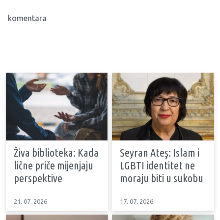
komentara
Živa biblioteka: Kada
Seyran Ateş: Islam i
lične priče mijenjaju
LGBTI identitet ne
perspektive
moraju biti u sukobu
21. 07. 2026
17. 07. 2026