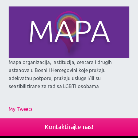
Mapa organizacija, institucija, centara i drugih
ustanova u Bosni i Hercegovini koje pružaju
adekvatnu potporu, pružaju usluge i/ili su
senzibilizirane za rad sa LGBTI osobama
My Tweets
Kontaktirajte nas!