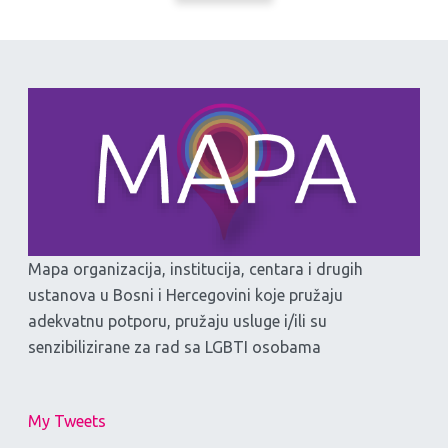
Mapa organizacija, institucija, centara i drugih
ustanova u Bosni i Hercegovini koje pružaju
adekvatnu potporu, pružaju usluge i/ili su
senzibilizirane za rad sa LGBTI osobama
My Tweets