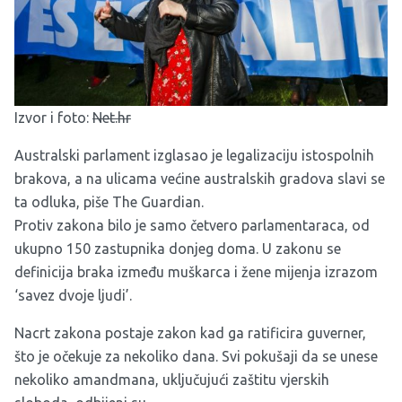
Izvor i foto:
Net.hr
Australski parlament izglasao je legalizaciju istospolnih
brakova, a na ulicama većine australskih gradova slavi se
ta odluka, piše The Guardian.
Protiv zakona bilo je samo četvero parlamentaraca, od
ukupno 150 zastupnika donjeg doma. U zakonu se
definicija braka između muškarca i žene mijenja izrazom
‘savez dvoje ljudi’.
Nacrt zakona postaje zakon kad ga ratificira guverner,
što je očekuje za nekoliko dana. Svi pokušaji da se unese
nekoliko amandmana, uključujući zaštitu vjerskih