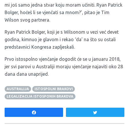
mi još samo jedna stvar koju moram učiniti. Ryan Patrick
Bolger, hoćeš li se vjenčati sa mnom?’, pitao je Tim
Wilson svog partnera.
Ryan Patrick Bolger, koji je s Wilsonom u vezi već devet
godina, kimnuo je glavom i rekao ‘da’ na što su ostali
predstavnici Kongresa zapljeskali.
Prvo istospolno vjenčanje dogodit će se u januaru 2018,
jer svi parovi u Australiji moraju vjenčanje najaviti oko 28
dana dana unaprijed.
AUSTRALIJA
ISTOSPOLNI BRAKOVI
LEGALIZACIJA ISTOSPONIH BRAKOVA
Share
Tweet