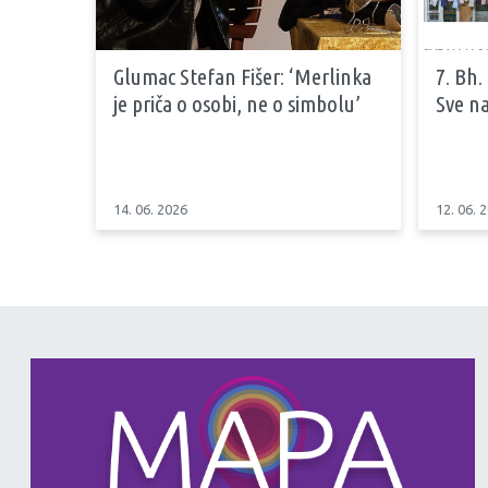
Glumac Stefan Fišer: ‘Merlinka
7. Bh.
je priča o osobi, ne o simbolu’
Sve na
14. 06. 2026
12. 06. 