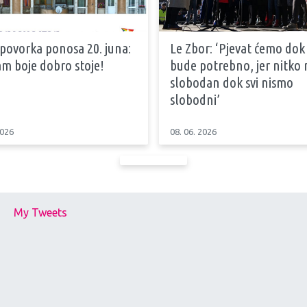
 povorka ponosa 20. juna:
Le Zbor: ‘Pjevat ćemo dok
m boje dobro stoje!
bude potrebno, jer nitko n
slobodan dok svi nismo
slobodni’
2026
08. 06. 2026
My Tweets