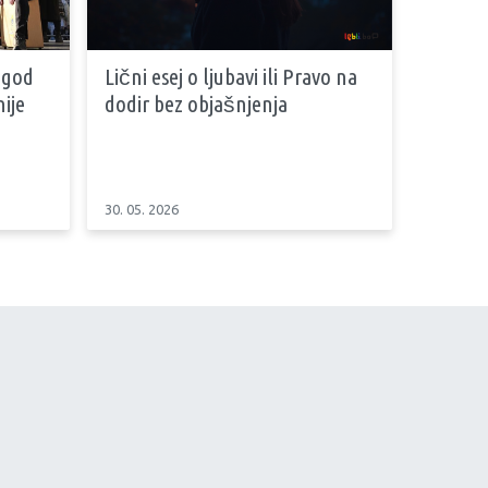
 god
Lični esej o ljubavi ili Pravo na
ije
dodir bez objašnjenja
30. 05. 2026