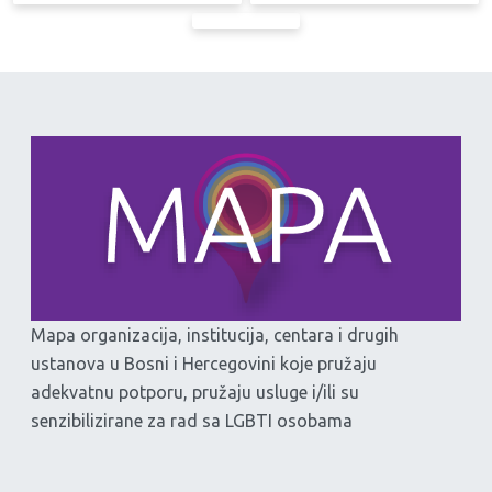
Mapa organizacija, institucija, centara i drugih
ustanova u Bosni i Hercegovini koje pružaju
adekvatnu potporu, pružaju usluge i/ili su
senzibilizirane za rad sa LGBTI osobama