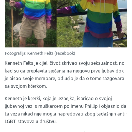
Fotografija: Kenneth Felts (Facebook)
Kenneth Felts je cijeli život skrivao svoju seksualnost, no
kad su ga preplavila sjećanja na njegovu prvu ljubav dok
je pisao svoje memoare, odlučio je da o tome razgovara
sa svojom kćerkom.
Kenneth je kćerki, koja je lezbejka, ispričao o svojoj
ljubavnoj vezi s muškarcem po imenu Phillip i objasnio da
ta veza nikad nije mogla napredovati zbog tadašnjih anti-
LGBT stavova u društvu.