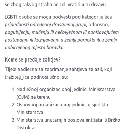
se zbog takvog straha ne želi vratiti u tu državu.
LGBTI osobe se mogu podvesti pod kategoriju lica
pripadnosti određenoj društvenoj grupi
, odnosno,
pogubljenju, mučenju ili nečovječnom ili ponižavajućem
postupanju ili kažnjavanju u zemlji porijekla ili u zemlji
uobičajenog mjesta boravka
.
Kome se predaje zahtjev?
Tijela nadležna za zaprimanje zahtjeva za azil, koji
tražitelj_ica podnosi lično, su:
Nadležnoj organizacionoj jedinici Ministarstva
(OJM) na terenu
Osnovnoj organizacionoj jedinici u sjedištu
Ministarstva
Ministarstvu unutarnjih poslova entiteta ili Brčko
Distrikta