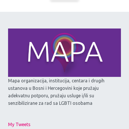
Mapa organizacija, institucija, centara i drugih
ustanova u Bosni i Hercegovini koje pružaju
adekvatnu potporu, pružaju usluge i/ili su
senzibilizirane za rad sa LGBTI osobama
My Tweets