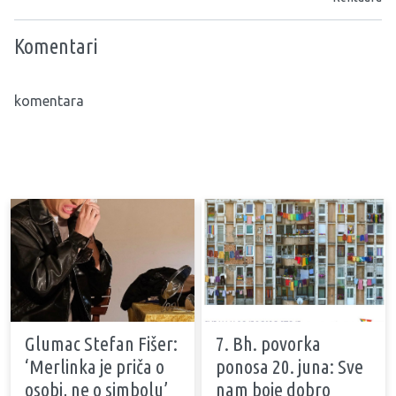
Komentari
komentara
Glumac Stefan Fišer:
7. Bh. povorka
‘Merlinka je priča o
ponosa 20. juna: Sve
osobi, ne o simbolu’
nam boje dobro