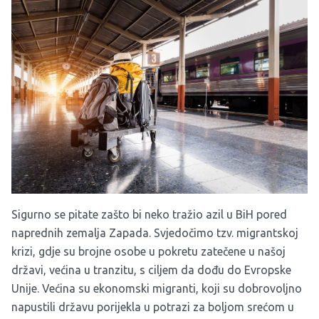
Sigurno se pitate zašto bi neko tražio azil u BiH pored
naprednih zemalja Zapada. Svjedočimo tzv. migrantskoj
krizi, gdje su brojne osobe u pokretu zatečene u našoj
državi, većina u tranzitu, s ciljem da dođu do Evropske
Unije. Većina su ekonomski migranti, koji su dobrovoljno
napustili državu porijekla u potrazi za boljom srećom u