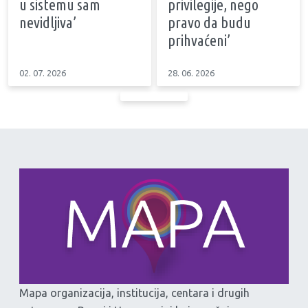
u sistemu sam
privilegije, nego
nevidljiva’
pravo da budu
prihvaćeni’
02. 07. 2026
28. 06. 2026
Mapa organizacija, institucija, centara i drugih