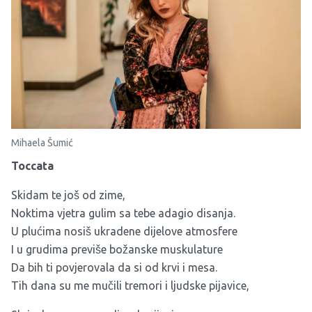
Mihaela Šumić
Toccata
Skidam te još od zime,
Noktima vjetra gulim sa tebe adagio disanja.
U plućima nosiš ukradene dijelove atmosfere
I u grudima previše božanske muskulature
Da bih ti povjerovala da si od krvi i mesa.
Tih dana su me mučili tremori i ljudske pijavice,