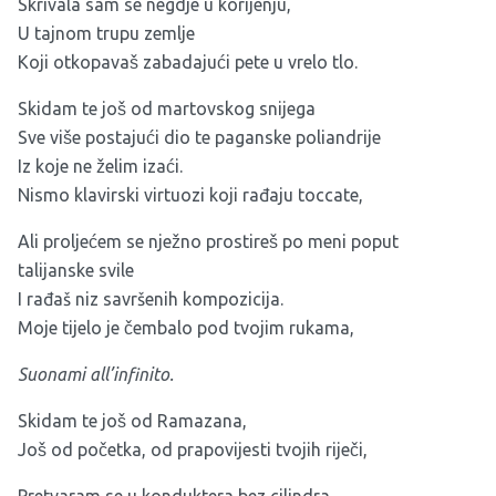
Skrivala sam se negdje u korijenju,
U tajnom trupu zemlje
Koji otkopavaš zabadajući pete u vrelo tlo.
Skidam te još od martovskog snijega
Sve više postajući dio te paganske poliandrije
Iz koje ne želim izaći.
Nismo klavirski virtuozi koji rađaju toccate,
Ali proljećem se nježno prostireš po meni poput
talijanske svile
I rađaš niz savršenih kompozicija.
Moje tijelo je čembalo pod tvojim rukama,
Suonami all’infinito.
Skidam te još od Ramazana,
Još od početka, od prapovijesti tvojih riječi,