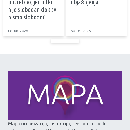
potrebno, jer nitko
objašnjenja
nije slobodan dok svi
nismo slobodni’
08. 06. 2026
30. 05. 2026
Mapa organizacija, institucija, centara i drugih