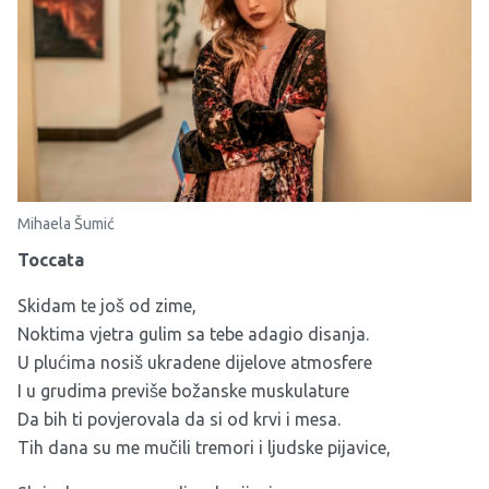
Mihaela Šumić
Toccata
Skidam te još od zime,
Noktima vjetra gulim sa tebe adagio disanja.
U plućima nosiš ukradene dijelove atmosfere
I u grudima previše božanske muskulature
Da bih ti povjerovala da si od krvi i mesa.
Tih dana su me mučili tremori i ljudske pijavice,