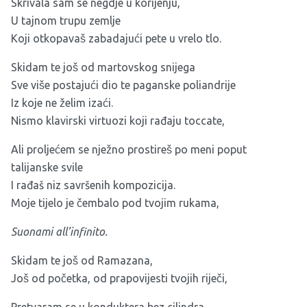
Skrivala sam se negdje u korijenju,
U tajnom trupu zemlje
Koji otkopavaš zabadajući pete u vrelo tlo.
Skidam te još od martovskog snijega
Sve više postajući dio te paganske poliandrije
Iz koje ne želim izaći.
Nismo klavirski virtuozi koji rađaju toccate,
Ali proljećem se nježno prostireš po meni poput
talijanske svile
I rađaš niz savršenih kompozicija.
Moje tijelo je čembalo pod tvojim rukama,
Suonami all’infinito.
Skidam te još od Ramazana,
Još od početka, od prapovijesti tvojih riječi,