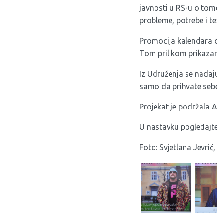
javnosti u RS-u o tom
probleme, potrebe i te
Promocija kalendara od
Tom prilikom prikazan
Iz Udruženja se nadaj
samo da prihvate sebe 
Projekat je podržala 
U nastavku pogledajte 
Foto: Svjetlana Jevrić