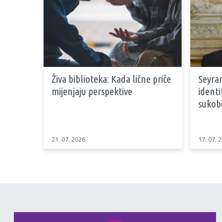
Živa biblioteka: Kada lične priče
Seyran
mijenjaju perspektive
identi
sukob
21. 07. 2026
17. 07. 