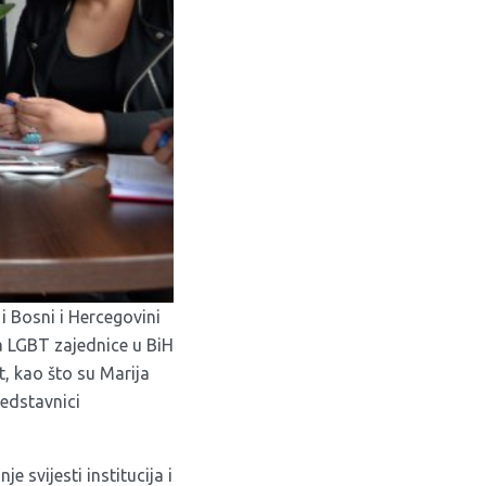
 i Bosni i Hercegovini
a LGBT zajednice u BiH
t, kao što su Marija
redstavnici
e svijesti institucija i