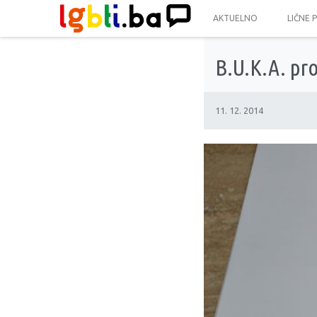
AKTUELNO
LIČNE 
B.U.K.A. pro
11. 12. 2014