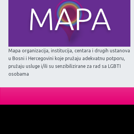
Mapa organizacija, institucija, centara i drugih ustanova
u Bosni i Hercegovini koje pružaju adekvatnu potporu,
pružaju usluge i/ili su senzibilizirane za rad sa LGBTI
osobama