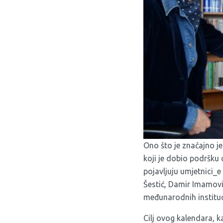
Ono što je značajno je
koji je dobio podršku
pojavljuju umjetnici_e
Šestić, Damir Imamovi
međunarodnih instituc
Cilj ovog kalendara, ka