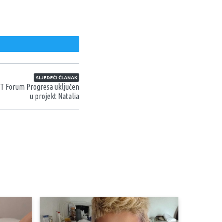
weet
SLJEDEĆI ČLANAK
BT Forum Progresa uključen
u projekt Natalia