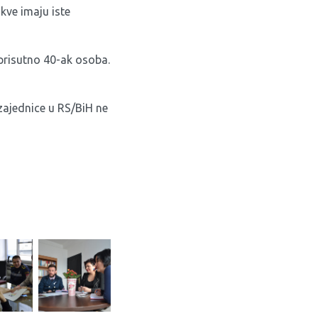
kve imaju iste
e prisutno 40-ak osoba.
zajednice u RS/BiH ne