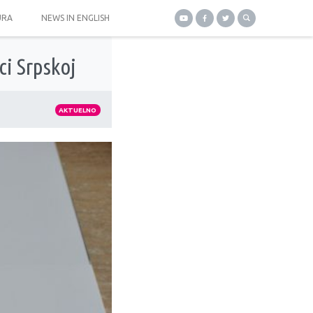
URA
NEWS IN ENGLISH
ci Srpskoj
AKTUELNO