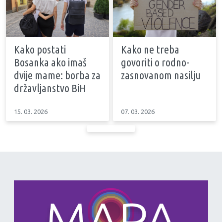
Kako postati
Kako ne treba
Bosanka ako imaš
govoriti o rodno-
dvije mame: borba za
zasnovanom nasilju
državljanstvo BiH
15. 03. 2026
07. 03. 2026