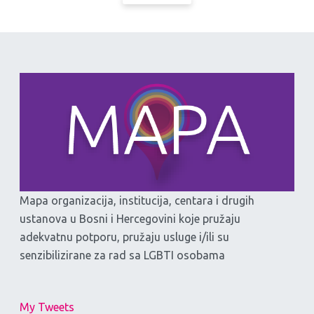
Mapa organizacija, institucija, centara i drugih
ustanova u Bosni i Hercegovini koje pružaju
adekvatnu potporu, pružaju usluge i/ili su
senzibilizirane za rad sa LGBTI osobama
My Tweets