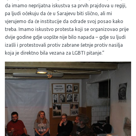
da imamo neprijatna iskustva sa prvih prajdova u regiji,
pa ljudi očekuju da će u Sarajevu biti slično, ali mi
vjerujemo da će institucije da odrade svoj posao kako
treba. Imamo iskustvo protesta koji se organizovao prije
dvije godine gdje uopšte nije bilo napada – gdje su ljudi
izašli i protestovali protiv zabrane šetnje protiv nasilja
koja je direktno bila vezana za LGBTI pitanje.”