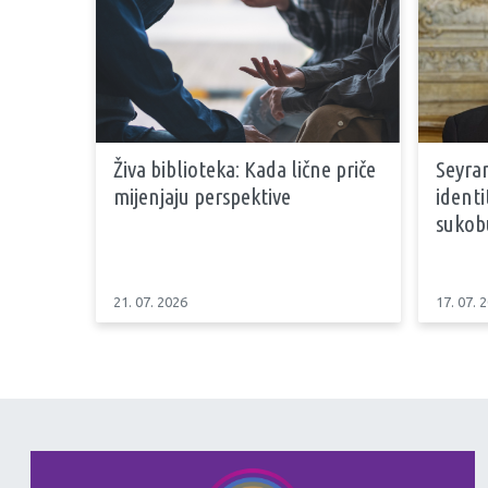
Živa biblioteka: Kada lične priče
Seyran
mijenjaju perspektive
identi
sukob
21. 07. 2026
17. 07. 