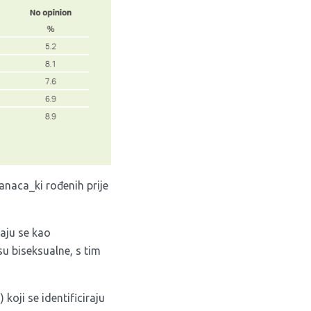
kanaca_ki rođenih prije
vaju se kao
su biseksualne, s tim
koji se identificiraju