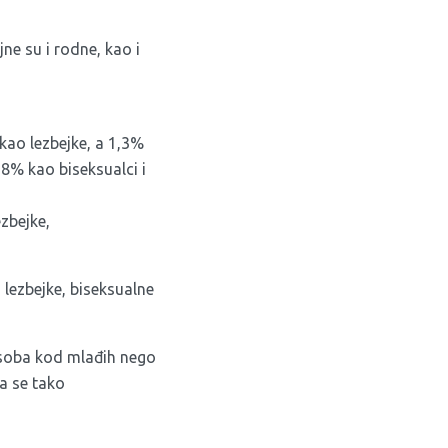
jne su i rodne, kao i
 kao lezbejke, a 1,3%
8% kao biseksualci i
zbejke,
lezbejke, biseksualne
 osoba kod mlađih nego
a se tako