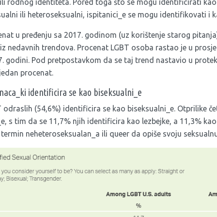
ili rodnog identiteta. Pored toga što se mogu identificirati kao
alni ili heteroseksualni, ispitanici_e se mogu identifikovati i 
nat u pređenju sa 2017. godinom (uz korištenje starog pitanja) 
i iz nedavnih trendova. Procenat LGBT osoba rastao je u prosj
7. godini. Pod pretpostavkom da se taj trend nastavio u protek
 jedan procenat.
ca_ki identificira se kao biseksualni_e
odraslih (54,6%) identificira se kao biseksualni_e. Otprilike č
 s tim da se 11,7% njih identificira kao lezbejke, a 11,3% kao
termin neheteroseksualan_a ili queer da opiše svoju seksualnu 