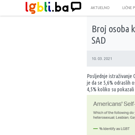
AKTUELNO
LIČNE 
Broj osoba k
SAD
10. 03. 2021
Posljednje istraživanje 
je da se 5,6% odraslih 
4,5% koliko su pokazali 