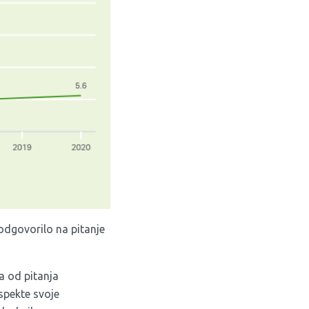
odgovorilo na pitanje
a od pitanja
spekte svoje