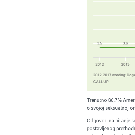
Trenutno 86,7% Amerik
o svojoj seksualnoj ori
Odgovori na pitanje s
postavljenog prethodni