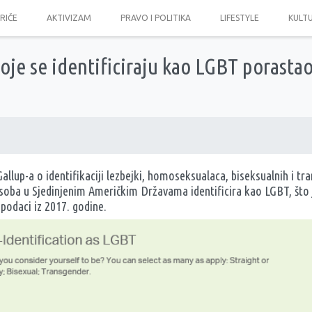
PRIČE
AKTIVIZAM
PRAVO I POLITIKA
LIFESTYLE
KULT
oje se identificiraju kao LGBT porasta
Gallup-a o identifikaciji lezbejki, homoseksualaca, biseksualnih i t
osoba u Sjedinjenim Američkim Državama identificira kao LGBT, što
podaci iz 2017. godine.