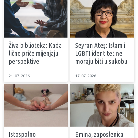
Živa biblioteka: Kada
Seyran Ateş: Islam i
lične priče mijenjaju
LGBTI identitet ne
perspektive
moraju biti u sukobu
21. 07. 2026
17. 07. 2026
Istospolno
Emina, zaposlenica