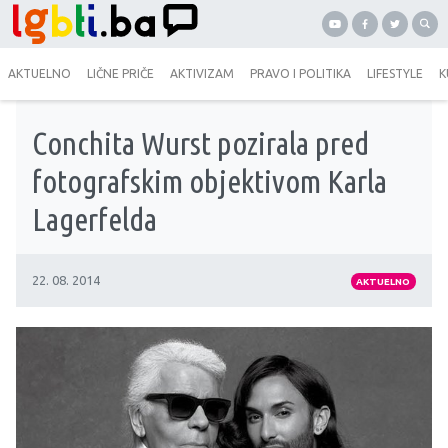
AKTUELNO
LIČNE PRIČE
AKTIVIZAM
PRAVO I POLITIKA
LIFESTYLE
K
Conchita Wurst pozirala pred
fotografskim objektivom Karla
Lagerfelda
22. 08. 2014
AKTUELNO