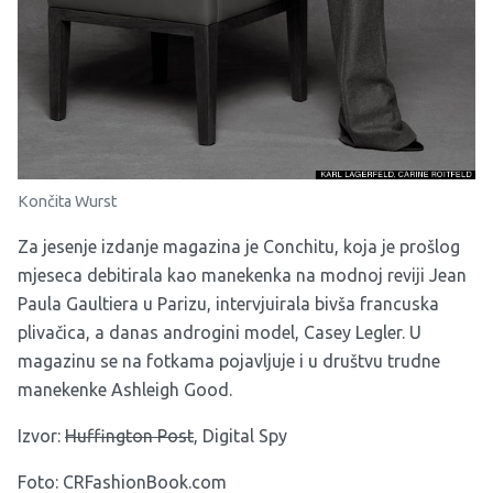
Končita Wurst
Za jesenje izdanje magazina je Conchitu, koja je prošlog
mjeseca debitirala kao manekenka na modnoj reviji Jean
Paula Gaultiera u Parizu, intervjuirala bivša francuska
plivačica, a danas androgini model, Casey Legler. U
magazinu se na fotkama pojavljuje i u društvu trudne
manekenke Ashleigh Good.
Izvor:
Huffington Post
,
Digital Spy
Foto: CRFashionBook.com