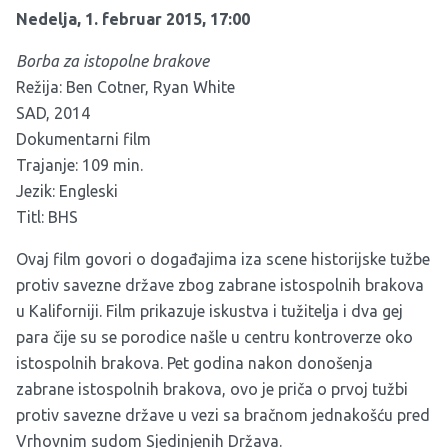
Nedelja, 1. februar 2015, 17:00
Borba za istopolne brakove
Režija: Ben Cotner, Ryan White
SAD, 2014
Dokumentarni film
Trajanje: 109 min.
Jezik: Engleski
Titl: BHS
Ovaj film govori o događajima iza scene historijske tužbe
protiv savezne države zbog zabrane istospolnih brakova
u Kaliforniji. Film prikazuje iskustva i tužitelja i dva gej
para čije su se porodice našle u centru kontroverze oko
istospolnih brakova. Pet godina nakon donošenja
zabrane istospolnih brakova, ovo je priča o prvoj tužbi
protiv savezne države u vezi sa bračnom jednakošću pred
Vrhovnim sudom Sjedinjenih Država.