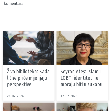
komentara
Živa biblioteka: Kada
Seyran Ateş: Islam i
lične priče mijenjaju
LGBTI identitet ne
perspektive
moraju biti u sukobu
21. 07. 2026
17. 07. 2026