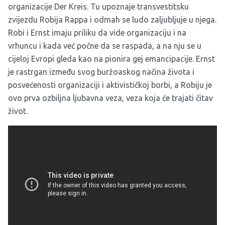
organizacije Der Kreis. Tu upoznaje transvestitsku
zvijezdu Robija Rappa i odmah se ludo zaljubljuje u njega.
Robi i Ernst imaju priliku da vide organizaciju i na
vrhuncu i kada već počne da se raspada, a na nju se u
cijeloj Evropi gleda kao na pionira gej emancipacije. Ernst
je rastrgan između svog buržoaskog načina života i
posvećenosti organizaciji i aktivističkoj borbi, a Robiju je
ovo prva ozbiljna ljubavna veza, veza koja će trajati čitav
život.