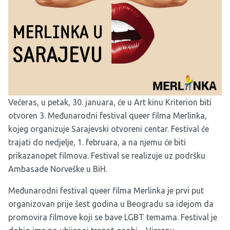
Večeras, u petak, 30. januara, će u Art kinu Kriterion biti
otvoren 3. Međunarodni festival queer filma Merlinka,
kojeg organizuje Sarajevski otvoreni centar. Festival će
trajati do nedjelje, 1. februara, a na njemu će biti
prikazanopet filmova. Festival se realizuje uz podršku
Ambasade Norveške u BiH.
Međunarodni festival queer filma Merlinka je prvi put
organizovan prije šest godina u Beogradu sa idejom da
promovira filmove koji se bave LGBT temama. Festival je