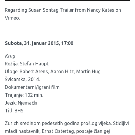
Regarding Susan Sontag Trailer
from
Nancy Kates
on
Vimeo
.
Subota, 31. januar 2015, 17:00
Krug
Režija: Stefan Haupt
Uloge: Babett Arens, Aaron Hitz, Martin Hug
Švicarska, 2014.
Dokumentarni/igrani film
Trajanje: 102 min.
Jezik: Njemački
Titl: BHS
Zurich sredinom pedesetih godina prošlog vijeka. Stidljivi
mladi nastavnik, Ernst Ostertag, postaje član gej