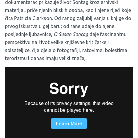
dokumentarac prikazuje život Sontag kroz arhivski
materijal, priče njenih bliskih osoba, kao i njene riječi koje
čita Patricia Clarkson. Od ranog zaljubljivanja u knjige do
prvog iskustva u gej baru; od rane udaje do njene
posljednje ljubavnice,
O Susan Sontag
daje fascinantnu
perspektivu na život velike književne kritičarke i
spisateljice, čija djela o fotografiji, ratovima, bolestima i
terorizmu i danas imaju veliki značaj.