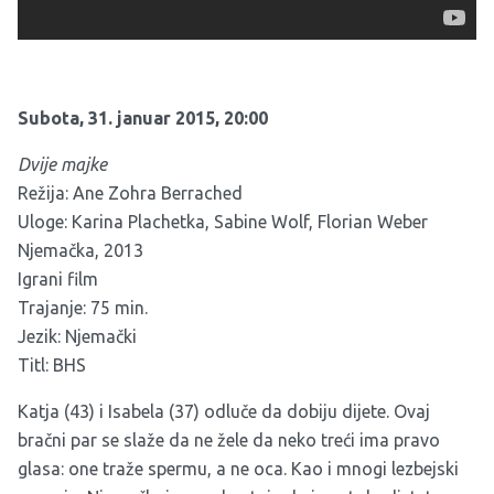
Subota, 31. januar 2015, 20:00
Dvije majke
Režija: Ane Zohra Berrached
Uloge: Karina Plachetka, Sabine Wolf, Florian Weber
Njemačka, 2013
Igrani film
Trajanje: 75 min.
Jezik: Njemački
Titl: BHS
Katja (43) i Isabela (37) odluče da dobiju dijete. Ovaj
bračni par se slaže da ne žele da neko treći ima pravo
glasa: one traže spermu, a ne oca. Kao i mnogi lezbejski