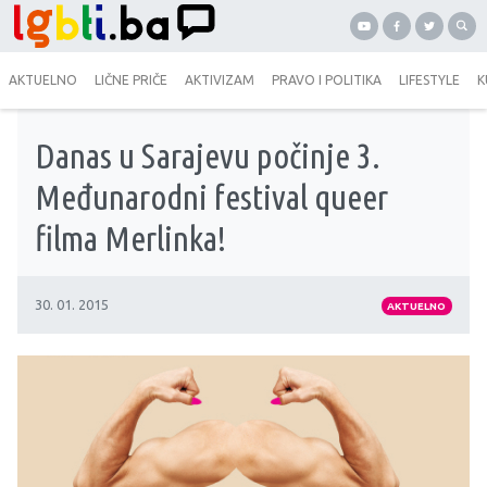
AKTUELNO
LIČNE PRIČE
AKTIVIZAM
PRAVO I POLITIKA
LIFESTYLE
K
Danas u Sarajevu počinje 3.
Međunarodni festival queer
filma Merlinka!
30. 01. 2015
AKTUELNO