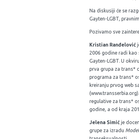
Na diskusiji će se raz
Gayten-LGBT, pravnim 
Pozivamo sve zaintere
Kristian Ranđelović
j
2006 godine radi kao 
Gayten-LGBT. U okviru
prva grupa za trans* 
programa za trans* oso
kreiranju prvog web s
(
www.transserbia.org
regulative za trans* 
godine, a od kraja 201
Jelena Simić
je docen
grupe za izradu
Model
transeksualnosti.