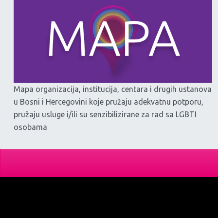
Mapa organizacija, institucija, centara i drugih ustanova
u Bosni i Hercegovini koje pružaju adekvatnu potporu,
pružaju usluge i/ili su senzibilizirane za rad sa LGBTI
osobama