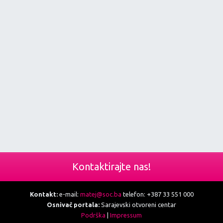
Kontaktirajte nas!
Kontakt:
e-mail:
matej@soc.ba
telefon: +387 33 551 000
Osnivač portala:
Sarajevski otvoreni centar
Podrška
|
Impressum