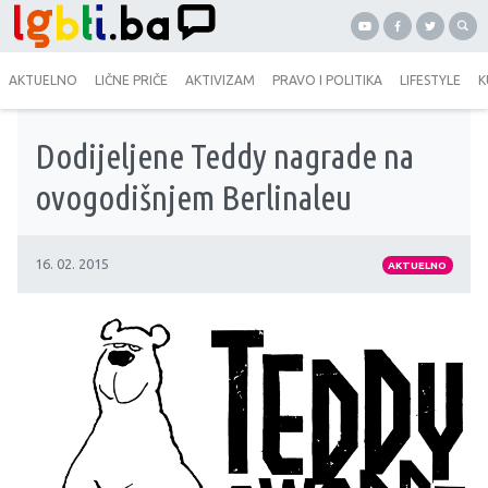
AKTUELNO
LIČNE PRIČE
AKTIVIZAM
PRAVO I POLITIKA
LIFESTYLE
K
Dodijeljene Teddy nagrade na
ovogodišnjem Berlinaleu
16. 02. 2015
AKTUELNO