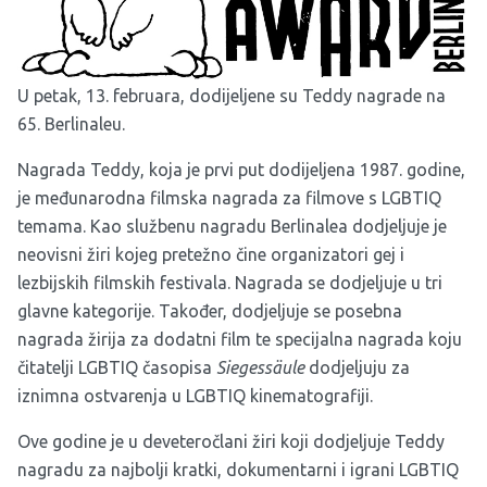
U petak, 13. februara, dodijeljene su Teddy nagrade na
65. Berlinaleu
.
Nagrada Teddy, koja je prvi put dodijeljena 1987. godine,
je međunarodna filmska nagrada za filmove s LGBTIQ
temama. Kao službenu nagradu Berlinalea dodjeljuje je
neovisni žiri kojeg pretežno čine organizatori gej i
lezbijskih filmskih festivala. Nagrada se dodjeljuje u tri
glavne kategorije. Također, dodjeljuje se posebna
nagrada žirija za dodatni film te specijalna nagrada koju
čitatelji LGBTIQ časopisa
Siegessäule
dodjeljuju za
iznimna ostvarenja u LGBTIQ kinematografiji.
Ove godine je u deveteročlani žiri koji dodjeljuje Teddy
nagradu za najbolji kratki, dokumentarni i igrani LGBTIQ