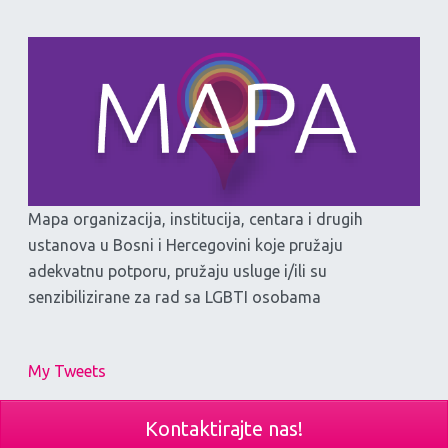
Mapa organizacija, institucija, centara i drugih
ustanova u Bosni i Hercegovini koje pružaju
adekvatnu potporu, pružaju usluge i/ili su
senzibilizirane za rad sa LGBTI osobama
My Tweets
Kontaktirajte nas!