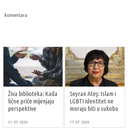
komentara
Živa biblioteka: Kada
Seyran Ateş: Islam i
lične priče mijenjaju
LGBTI identitet ne
perspektive
moraju biti u sukobu
21. 07. 2026
17. 07. 2026