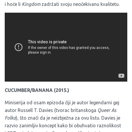
i hoće li
Kingdom
zadržati svoju neočekivanu kvalitetu.
CUCUMBER/BANANA (2015.)
Miniserija od osam epizoda čiji je autor legendarni gej
autor Russell T. Davies (tvorac britanskoga
Queer As
Folka
), što znači da je neizbježna za ovu listu. Davies je
razvio zanimljiv koncept kako bi obuhvatio raznolikost