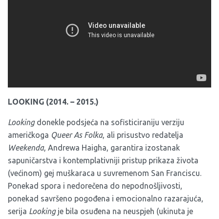
LOOKING (2014. – 2015.)
Looking
donekle podsjeća na sofisticiraniju verziju
američkoga
Queer As Folka
, ali prisustvo redatelja
Weekenda
, Andrewa Haigha, garantira izostanak
sapuničarstva i kontemplativniji pristup prikaza života
(većinom) gej muškaraca u suvremenom San Franciscu.
Ponekad spora i nedorečena do nepodnošljivosti,
ponekad savršeno pogođena i emocionalno razarajuća,
serija
Looking
je bila osuđena na neuspjeh (ukinuta je