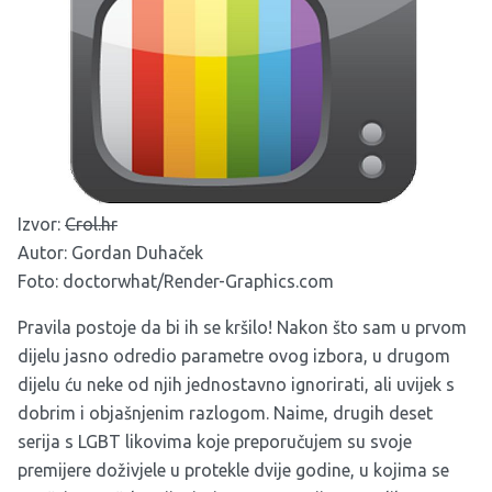
Izvor:
Crol.hr
Autor: Gordan Duhaček
Foto: doctorwhat/Render-Graphics.com
Pravila postoje da bi ih se kršilo! Nakon što sam u prvom
dijelu jasno odredio parametre ovog izbora, u drugom
dijelu ću neke od njih jednostavno ignorirati, ali uvijek s
dobrim i objašnjenim razlogom. Naime, drugih deset
serija s LGBT likovima koje preporučujem su svoje
premijere doživjele u protekle dvije godine, u kojima se