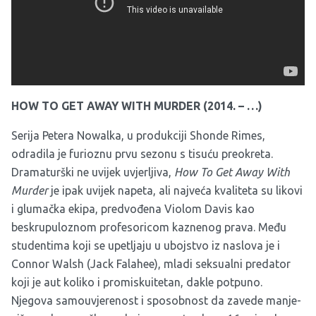
HOW TO GET AWAY WITH MURDER (2014. – …)
Serija Petera Nowalka, u produkciji Shonde Rimes,
odradila je furioznu prvu sezonu s tisuću preokreta.
Dramaturški ne uvijek uvjerljiva,
How To Get Away With
Murder
je ipak uvijek napeta, ali najveća kvaliteta su likovi
i glumačka ekipa, predvođena Violom Davis kao
beskrupuloznom profesoricom kaznenog prava. Među
studentima koji se upetljaju u ubojstvo iz naslova je i
Connor Walsh (Jack Falahee), mladi seksualni predator
koji je aut koliko i promiskuitetan, dakle potpuno.
Njegova samouvjerenost i sposobnost da zavede manje-