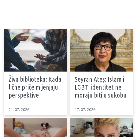
Živa biblioteka: Kada
Seyran Ateş: Islam i
lične priče mijenjaju
LGBTI identitet ne
perspektive
moraju biti u sukobu
21. 07. 2026
17. 07. 2026