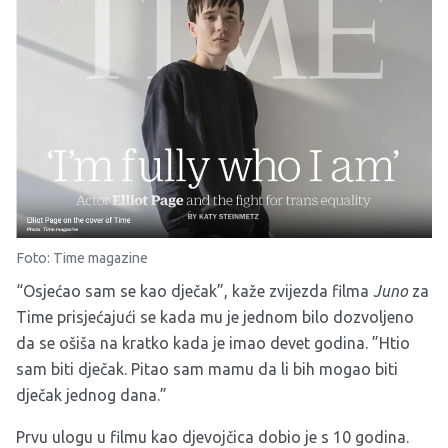
Foto: Time magazine
“Osjećao sam se kao dječak”, kaže zvijezda filma
Juno
za
Time prisjećajući se kada mu je jednom bilo dozvoljeno
da se ošiša na kratko kada je imao devet godina. ”Htio
sam biti dječak. Pitao sam mamu da li bih mogao biti
dječak jednog dana.”
Prvu ulogu u filmu kao djevojčica dobio je s 10 godina.