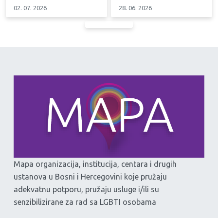
02. 07. 2026
28. 06. 2026
Mapa organizacija, institucija, centara i drugih
ustanova u Bosni i Hercegovini koje pružaju
adekvatnu potporu, pružaju usluge i/ili su
senzibilizirane za rad sa LGBTI osobama