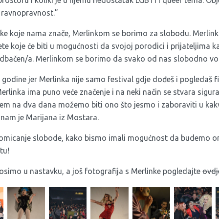
rostoru i koliki je u njemu nedostatak LGBTI i queer tema. Ob
a ravnopravnost.”
ke koje nama znače, Merlinkom se borimo za slobodu. Merlin
jete koje će biti u mogućnosti da svojoj porodici i prijateljima 
 odbačen/a. Merlinkom se borimo da svako od nas slobodno vol
godine jer Merlinka nije samo festival gdje dođeš i pogledaš fi
. Merlinka ima puno veće značenje i na neki način se stvara sigu
arem na dva dana možemo biti ono što jesmo i zaboraviti u k
 nam je Marijana iz Mostara.
promicanje slobode, kako bismo imali mogućnost da budemo on
tu!
osimo u nastavku, a još fotografija s Merlinke pogledajte
ovdj