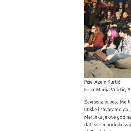
Piše: Azem Kurtić
Foto: Marija Vuletić,
Završena je peta Merl
utiske i shvatamo da 
Merlinku je ove godine 
dati svoju podršku zaj