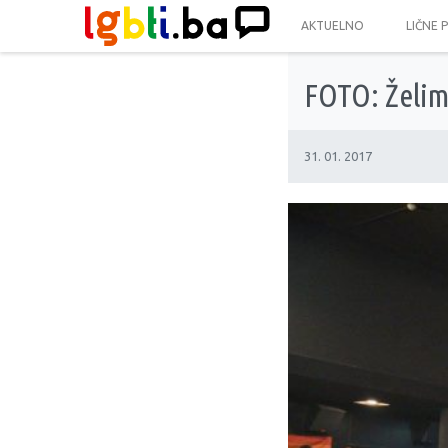
AKTUELNO
LIČNE 
FOTO: Želim
31. 01. 2017