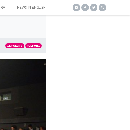
URA
NEWS IN ENGLISH
AKTUELNO
KULTURA