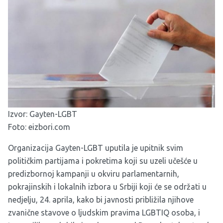
Izvor:
Gayten-LGBT
Foto: eizbori.com
Organizacija Gayten-LGBT uputila je upitnik svim
političkim partijama i pokretima koji su uzeli učešće u
predizbornoj kampanji u okviru parlamentarnih,
pokrajinskih i lokalnih izbora u Srbiji koji će se održati u
nedjelju, 24. aprila, kako bi javnosti približila njihove
zvanične stavove o ljudskim pravima LGBTIQ osoba,
i