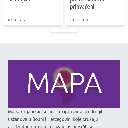
prihvaćeni’
02. 07. 2026
28. 06. 2026
Mapa organizacija, institucija, centara i drugih
ustanova u Bosni i Hercegovini koje pružaju
adekvatnu potporu, pružaju usluge i/ili su