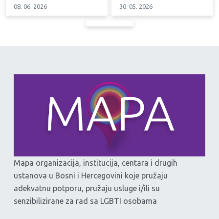
08. 06. 2026
30. 05. 2026
Mapa organizacija, institucija, centara i drugih
ustanova u Bosni i Hercegovini koje pružaju
adekvatnu potporu, pružaju usluge i/ili su
senzibilizirane za rad sa LGBTI osobama