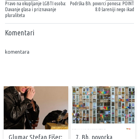
Pravo na okupljanje LGBTI osoba:
Podrška Bh. povorci ponosa: POINT
Davanje glasa i priznavanje
8.0 šareniji nego ikad
pluraliteta
Komentari
komentara
Glumac Stefan Fišer:
7. Bh. povorka