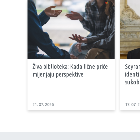
Živa biblioteka: Kada lične priče
Seyran
mijenjaju perspektive
identi
sukob
21. 07. 2026
17. 07. 