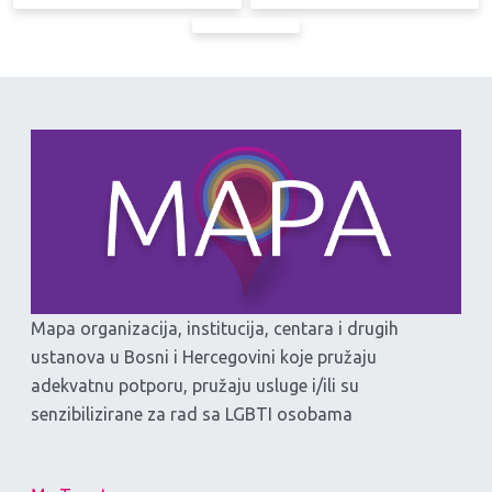
Mapa organizacija, institucija, centara i drugih
ustanova u Bosni i Hercegovini koje pružaju
adekvatnu potporu, pružaju usluge i/ili su
senzibilizirane za rad sa LGBTI osobama