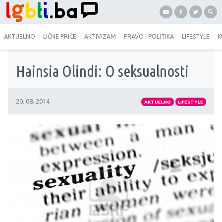
AKTUELNO
LIČNE PRIČE
AKTIVIZAM
PRAVO I POLITIKA
LIFESTYLE
K
Hainsia Olindi: O seksualnosti
20. 08. 2014
AKTUELNO
LIFESTYLE