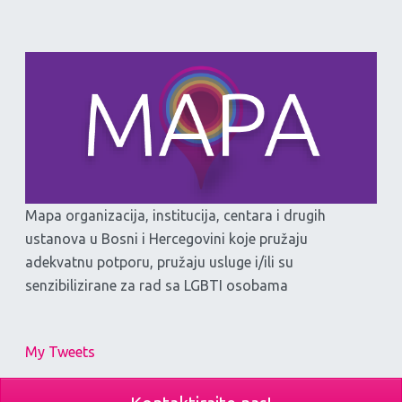
Mapa organizacija, institucija, centara i drugih
ustanova u Bosni i Hercegovini koje pružaju
adekvatnu potporu, pružaju usluge i/ili su
senzibilizirane za rad sa LGBTI osobama
My Tweets