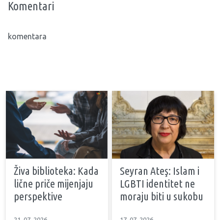
Komentari
komentara
Živa biblioteka: Kada
Seyran Ateş: Islam i
lične priče mijenjaju
LGBTI identitet ne
perspektive
moraju biti u sukobu
21. 07. 2026
17. 07. 2026