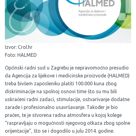
Izvor:
Crol.hr
Foto: HALMED
Općinski radni sud u Zagrebu je nepravomoćno presudio
da Agencija za lijekove i medicinske proizvode (HALMED)
treba bivšem zaposleniku platiti 100.000 kuna zbog
diskriminacije na spolnoj osnovi time što su mu bili
uskraćeni radni zadaci, stimulacije, ostvarivanje dodatne
zarade i profesionalno usavršavanje. Također je bio
praćen, te je stvorena radna atmosfera u kojoj kolege
“raspravljaju o mogućnosti njegovog otkaza zbog spolne
orijentacije”, što se i dogodilo u julu 2014. godine.