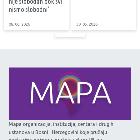
nije slobodan dok svi
nismo slobodni’
08. 06. 2026
30. 05. 2026
Mapa organizacija, institucija, centara i drugih
ustanova u Bosni i Hercegovini koje pružaju