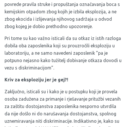
povrede pravila struke i propuštanja označavanja boca s
kemijskim otpadom zbog kojih je izbila eksplozija, a ne
zbog ekocida i izlijevanja njihovog sadržaja u odvod
zbog kojeg je dobio prethodno upozorenje.
Pri tome su kao važno isticali da su otkaz iz istih razloga
dobila oba zaposlenika koji su prouzročili eksploziju u
laboratoriju, a ne samo navedeni zaposlenik ”pa je
potpuno nejasno kako tužitelj dobivanje otkaza dovodi u
vezu s diskriminacijom”.
Kriv za eksploziju jer je gej?!
Zaključno, isticali su i kako je u postupku koji je provela
osoba zadužena za primanje i rješavanje pritužbi vezanih
za zaštitu dostojanstva zaposlenika nesporno utvrdila
da nije došlo ni do narušavanja dostojanstva, spolnog
uznemiravanja niti diskriminacije. Indikativno je, kako su