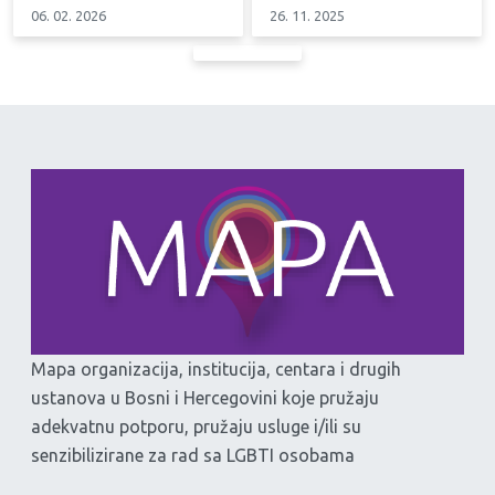
06. 02. 2026
26. 11. 2025
Mapa organizacija, institucija, centara i drugih
ustanova u Bosni i Hercegovini koje pružaju
adekvatnu potporu, pružaju usluge i/ili su
senzibilizirane za rad sa LGBTI osobama