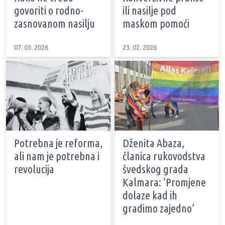
govoriti o rodno-
ili nasilje pod
zasnovanom nasilju
maskom pomoći
07. 03. 2026
23. 02. 2026
Potrebna je reforma,
Dženita Abaza,
ali nam je potrebna i
članica rukovodstva
revolucija
švedskog grada
Kalmara: ‘Promjene
dolaze kad ih
gradimo zajedno’