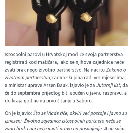
Istospolni parovi u Hrvatskoj moći će svoja partnerstva
registrirati kod matičara, iako se njihova zajednica neće
zvati brak nego životno partnerstvo. Na nacrtu
Zakona o
životnom partnerstvu
, radna skupina radi već mjesecima,
a ministar uprave Arsen Bauk, izjavio je za
Jutarnji list
, da
će do septembra prijedlog biti upućen u javnu raspravu, a
do kraja godine na prvo čitanje u Saboru.
On je izjavio:
Što se Vlade tiče, okviri već postoje i javno su
izneseni. Životna zajednica istospolnih partnera neće se
zvati brak i oni neće imati pravo na posvojenje. A na svim