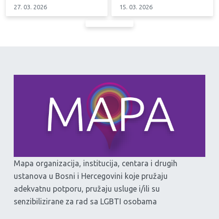
27. 03. 2026
15. 03. 2026
Mapa organizacija, institucija, centara i drugih
ustanova u Bosni i Hercegovini koje pružaju
adekvatnu potporu, pružaju usluge i/ili su
senzibilizirane za rad sa LGBTI osobama