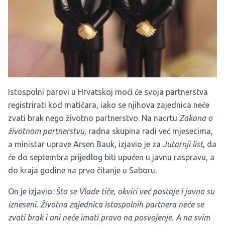
Istospolni parovi u Hrvatskoj moći će svoja partnerstva
registrirati kod matičara, iako se njihova zajednica neće
zvati brak nego životno partnerstvo. Na nacrtu
Zakona o
životnom partnerstvu
, radna skupina radi već mjesecima,
a ministar uprave Arsen Bauk, izjavio je za
Jutarnji list
, da
će do septembra prijedlog biti upućen u javnu raspravu, a
do kraja godine na prvo čitanje u Saboru.
On je izjavio:
Što se Vlade tiče, okviri već postoje i javno su
izneseni. Životna zajednica istospolnih partnera neće se
zvati brak i oni neće imati pravo na posvojenje. A na svim