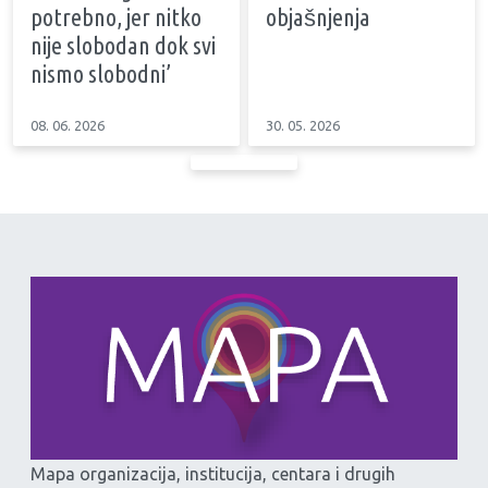
potrebno, jer nitko
objašnjenja
nije slobodan dok svi
nismo slobodni’
08. 06. 2026
30. 05. 2026
Mapa organizacija, institucija, centara i drugih