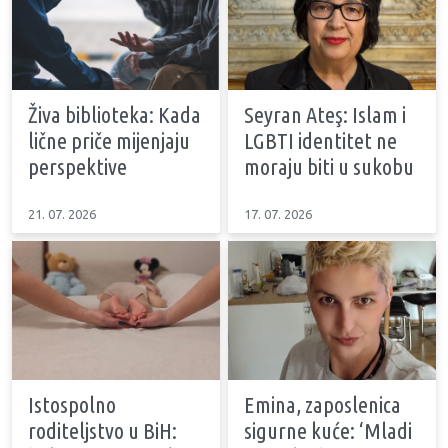
Živa biblioteka: Kada
Seyran Ateş: Islam i
lične priče mijenjaju
LGBTI identitet ne
perspektive
moraju biti u sukobu
21. 07. 2026
17. 07. 2026
Istospolno
Emina, zaposlenica
roditeljstvo u BiH:
sigurne kuće: ‘Mladi