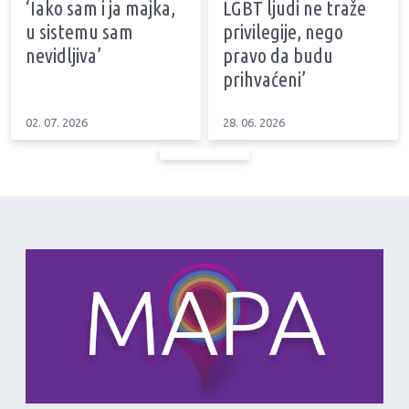
‘Iako sam i ja majka,
LGBT ljudi ne traže
u sistemu sam
privilegije, nego
nevidljiva’
pravo da budu
prihvaćeni’
02. 07. 2026
28. 06. 2026