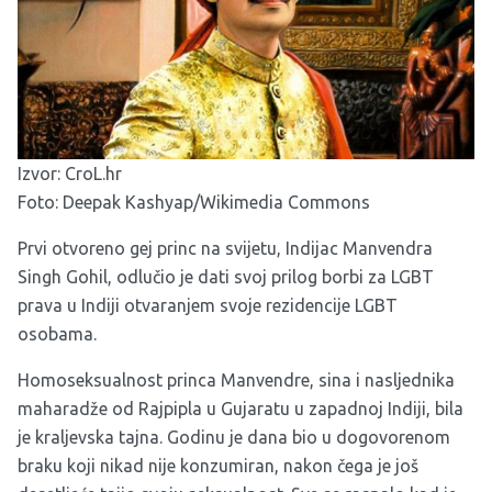
Izvor:
CroL.hr
Foto: Deepak Kashyap/Wikimedia Commons
Prvi otvoreno gej princ na svijetu, Indijac Manvendra
Singh Gohil, odlučio je dati svoj prilog borbi za LGBT
prava u Indiji otvaranjem svoje rezidencije LGBT
osobama.
Homoseksualnost princa Manvendre, sina i nasljednika
maharadže od Rajpipla u Gujaratu u zapadnoj Indiji, bila
je kraljevska tajna. Godinu je dana bio u dogovorenom
braku koji nikad nije konzumiran, nakon čega je još