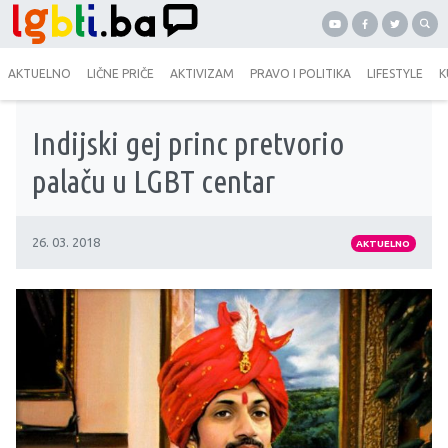
AKTUELNO
LIČNE PRIČE
AKTIVIZAM
PRAVO I POLITIKA
LIFESTYLE
K
Indijski gej princ pretvorio
palaču u LGBT centar
26. 03. 2018
AKTUELNO