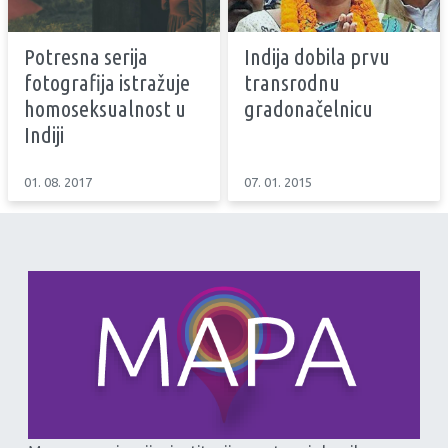
Potresna serija
Indija dobila prvu
fotografija istražuje
transrodnu
homoseksualnost u
gradonačelnicu
Indiji
01. 08. 2017
07. 01. 2015