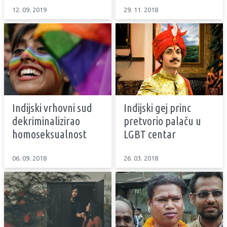
12. 09. 2019
29. 11. 2018
Indijski vrhovni sud
Indijski gej princ
dekriminalizirao
pretvorio palaču u
homoseksualnost
LGBT centar
06. 09. 2018
26. 03. 2018