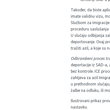
Također, da biste apli
imate validnu vizu, mož
Službom za imigracije 
proceduru saslušanja 
U slučaju odbijanja za
deportovanje. Ovaj pr
tražiti azil, a koje su 
Odbrambeni proces tra
deportacije iz SAD-a, a
bez kontrole. ICE pro
zahtjeva za azil Imigr
u prethodnom slučaju,
žalbe na odluku, ili m
Ilustrovani prikaz pro
nastavku.