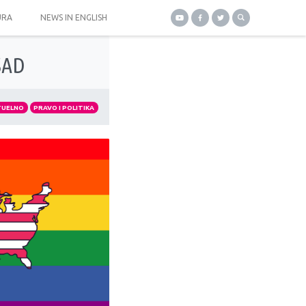
URA
NEWS IN ENGLISH
SAD
TUELNO
PRAVO I POLITIKA