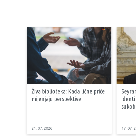
Živa biblioteka: Kada lične priče
Seyran
mijenjaju perspektive
identi
sukob
21. 07. 2026
17. 07. 