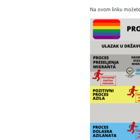
Na ovom
linku
možete 