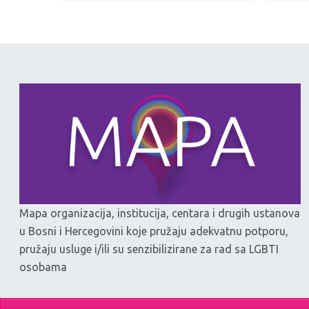
Mapa organizacija, institucija, centara i drugih ustanova
u Bosni i Hercegovini koje pružaju adekvatnu potporu,
pružaju usluge i/ili su senzibilizirane za rad sa LGBTI
osobama