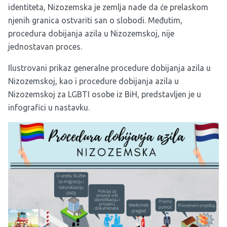
identiteta, Nizozemska je zemlja nade da će prelaskom
njenih granica ostvariti san o slobodi. Međutim,
procedura dobijanja azila u Nizozemskoj, nije
jednostavan proces.
Ilustrovani prikaz generalne procedure dobijanja azila u
Nizozemskoj, kao i procedure dobijanja azila u
Nizozemskoj za LGBTI osobe iz BiH, predstavljen je u
infografici u nastavku.