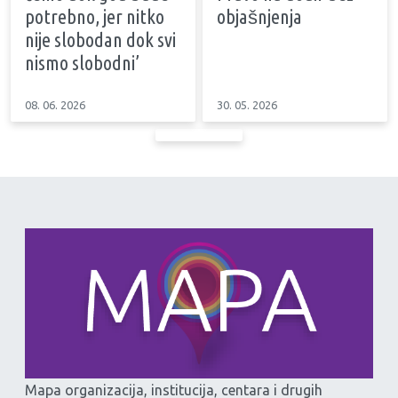
potrebno, jer nitko
objašnjenja
nije slobodan dok svi
nismo slobodni’
08. 06. 2026
30. 05. 2026
Mapa organizacija, institucija, centara i drugih