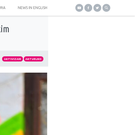
URA
NEWS IN ENGLISH
kim
AKTIVIZAM
AKTUELNO