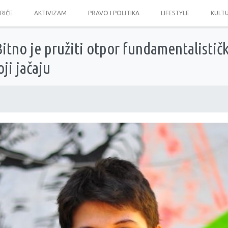
PRIČE
AKTIVIZAM
PRAVO I POLITIKA
LIFESTYLE
KULT
tno je pružiti otpor fundamentalistič
ji jačaju