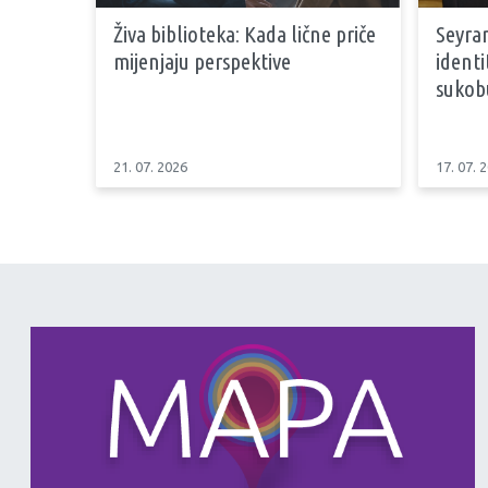
Živa biblioteka: Kada lične priče
Seyran
mijenjaju perspektive
identi
sukob
21. 07. 2026
17. 07. 