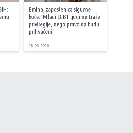
BiH:
Emina, zaposlenica sigurne
stemu
kuće: ‘Mladi LGBT ljudi ne traže
privilegije, nego pravo da budu
prihvaćeni’
28. 06. 2026