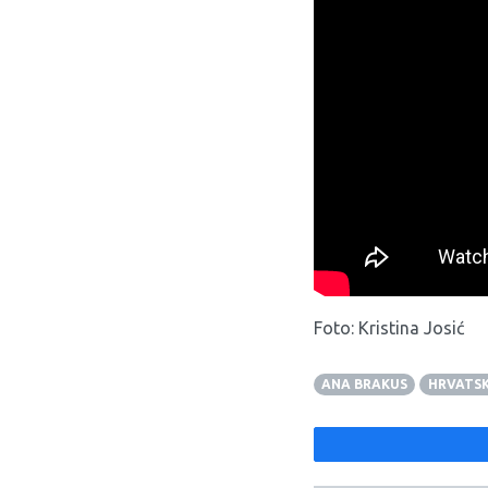
Foto: Kristina Josić
ANA BRAKUS
HRVATS