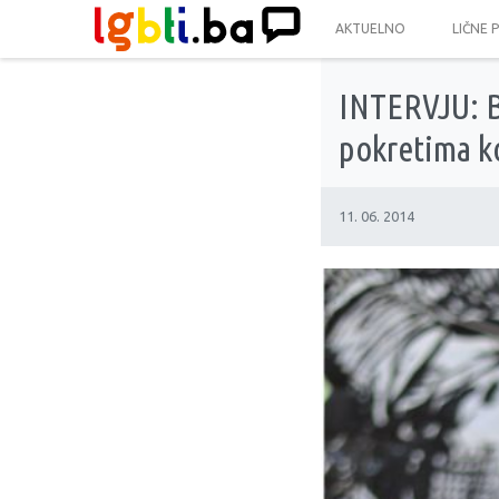
AKTUELNO
LIČNE 
INTERVJU: Bi
pokretima ko
11. 06. 2014